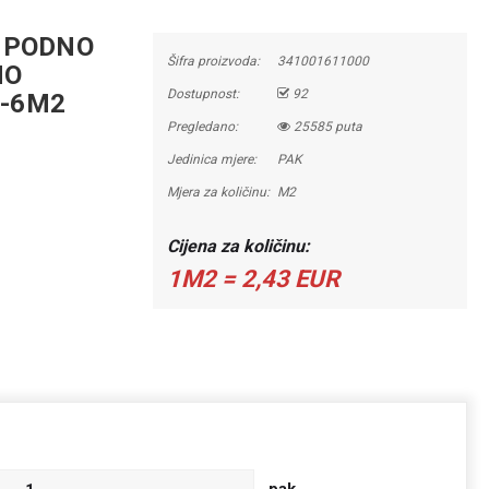
 PODNO
Šifra proizvoda:
341001611000
MO
Dostupnost:
92
-6M2
Pregledano:
25585 puta
Jedinica mjere:
PAK
Mjera za količinu:
M2
Cijena za količinu:
1M2 = 2,43 EUR