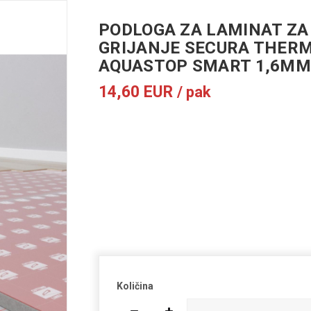
PODLOGA ZA LAMINAT ZA
GRIJANJE SECURA THER
AQUASTOP SMART 1,6MM
14,60 EUR
/ pak
Cijena bez PDV-a:
11,68 EUR
Količina