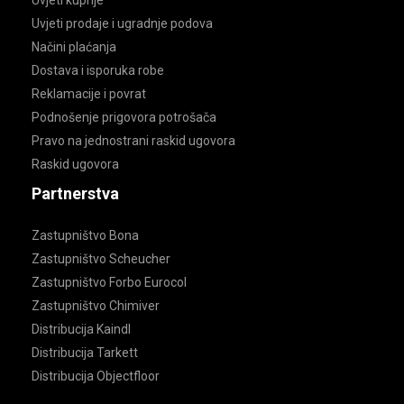
Uvjeti prodaje i ugradnje podova
Načini plaćanja
Dostava i isporuka robe
Reklamacije i povrat
Podnošenje prigovora potrošača
Pravo na jednostrani raskid ugovora
Raskid ugovora
Partnerstva
Zastupništvo Bona
Zastupništvo Scheucher
Zastupništvo Forbo Eurocol
Zastupništvo Chimiver
Distribucija Kaindl
Distribucija Tarkett
Distribucija Objectfloor