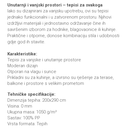
Unutarnji i vanjski prostori – tepisi za svakoga
Iako su dizajnirani za vanjsku upotrebu, ovi su tepisi
jednako funkcionalni i u zatvorenom prostoru. Njihovi
izdržljivi materijali i jednostavno održavanje čine ih
savršenim izborom za hodnike, blagovaonice ili kuhinje.
Praktične i otporne, donose kombinaciju stila i udobnosti
gdje god ih stavite.
Karakteristike:
Tepisi za vanjske i unutarnje prostore
Moderan dizajn
Otporan na vlagu i sunce
Prikladni su za kuhinje, a izvrsno su rješenje za terase,
balkone i prostore s velikim prometom
Tehničke specifikacije:
Dimenzija tepiha: 200x290 cm
Visina: 0 mm
Ukupna masa: 1050 g/m²
Sastav: 100% PP
Vrsta formata: Tepih