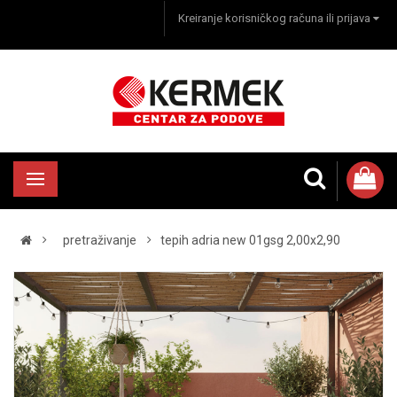
Kreiranje korisničkog računa ili prijava
pretraživanje
tepih adria new 01gsg 2,00x2,90