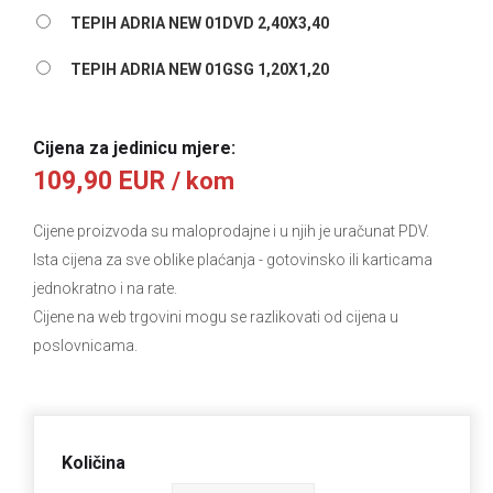
TEPIH ADRIA NEW 01DVD 2,40X3,40
TEPIH ADRIA NEW 01GSG 1,20X1,20
Cijena za jedinicu mjere:
109,90 EUR
/ kom
Cijene proizvoda su maloprodajne i u njih je uračunat PDV.
Ista cijena za sve oblike plaćanja
- gotovinsko ili karticama
jednokratno i na rate.
Cijene na web trgovini mogu se razlikovati od cijena u
poslovnicama.
Količina