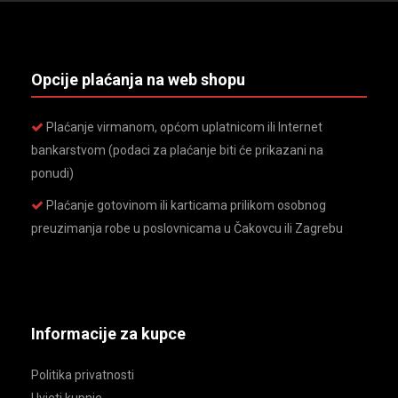
Opcije plaćanja na web shopu
Plaćanje virmanom, općom uplatnicom ili Internet
bankarstvom (podaci za plaćanje biti će prikazani na
ponudi)
Plaćanje gotovinom ili karticama prilikom osobnog
preuzimanja robe u poslovnicama u Čakovcu ili Zagrebu
Informacije za kupce
Politika privatnosti
Uvjeti kupnje