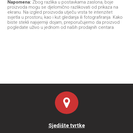
Napomena:
Zbog razlika u postavkama zaslona, boje
proizvoda mogu se djelomično razlikovati od prikaza na
ekranu. Na izgled proizvoda utječu vrsta te intenzitet
svjetla u prostoru, kao i kut gledanja ili fotografiranja. Kako
biste stekli najvjerniji dojam, preporučujemo da proizvod
pogledate uživo u jednom od naših prodajnih centara.
Sjedište tvrtke