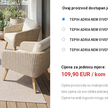
Ovaj proizvod dostupan je
TEPIH ADRIA NEW 01VDV
TEPIH ADRIA NEW 01VDV
TEPIH ADRIA NEW 01VDV
TEPIH ADRIA NEW 01VDV
Cijena za jedinicu mjere:
109,90 EUR
/ kom
Cijene proizvoda su maloprodajn
Ista cijena za sve oblike plaćan
Cijene na web trgovini mogu se