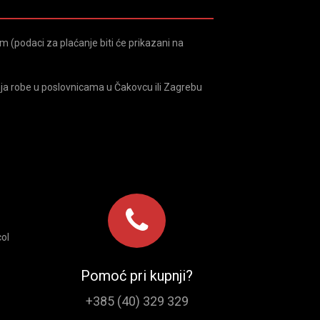
 (podaci za plaćanje biti će prikazani na
ja robe u poslovnicama u Čakovcu ili Zagrebu
ol
Pomoć pri kupnji?
+385 (40) 329 329