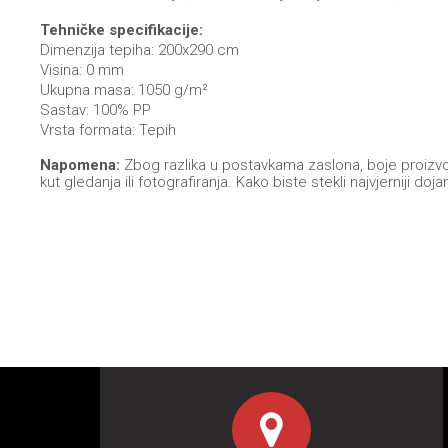
Tehničke specifikacije:
Dimenzija tepiha: 200x290 cm
Visina: 0 mm
Ukupna masa: 1050 g/m²
Sastav: 100% PP
Vrsta formata: Tepih
Napomena:
Zbog razlika u postavkama zaslona, boje proizvoda
kut gledanja ili fotografiranja. Kako biste stekli najvjernij