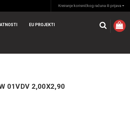
Kreiranje korisničkog računa ili prijava
VATNOSTI
EU PROJEKTI
W 01VDV 2,00X2,90