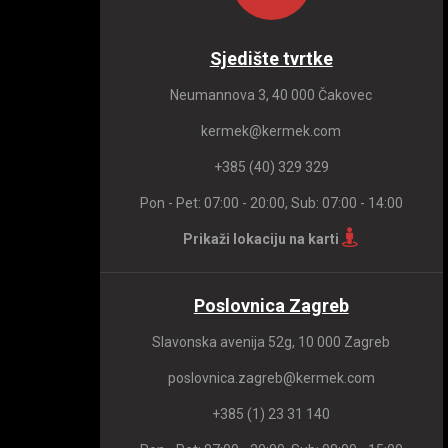
Sjedište tvrtke
Neumannova 3, 40 000 Čakovec
kermek@kermek.com
+385 (40) 329 329
Pon - Pet: 07:00 - 20:00, Sub: 07:00 - 14:00
Prikaži lokaciju na karti
Poslovnica Zagreb
Slavonska avenija 52g, 10 000 Zagreb
poslovnica.zagreb@kermek.com
+385 (1) 23 31 140