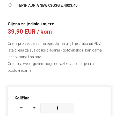
TEPIH ADRIA NEW 03GSG 2,40X3,40
Cijena za jedinicu mjere:
39,90 EUR
/ kom
Cijene proizvoda su maloprodajne i u njih je uračunat PDV.
Ista cijena za sve oblike plaćanja
- gotovinsko ili karticama
jednokratno i na rate.
Cijene na web trgovini mogu se razlikovati od cijena u
poslovnicama.
Količina