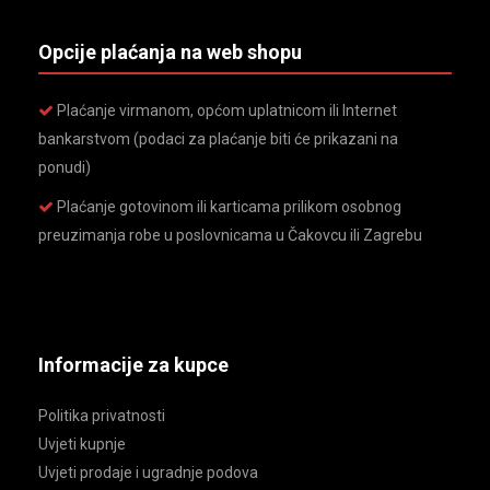
Opcije plaćanja na web shopu
Plaćanje virmanom, općom uplatnicom ili Internet
bankarstvom (podaci za plaćanje biti će prikazani na
ponudi)
Plaćanje gotovinom ili karticama prilikom osobnog
preuzimanja robe u poslovnicama u Čakovcu ili Zagrebu
Informacije za kupce
Politika privatnosti
Uvjeti kupnje
Uvjeti prodaje i ugradnje podova