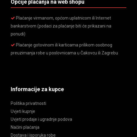
Opcije plaćanja na web shopu
Plaćanje virmanom, općom uplatnicom ili Internet
bankarstvom (podaci za plaćanje biti će prikazani na
ponudi)
Plaćanje gotovinom ili karticama prilikom osobnog
preuzimanja robe u poslovnicama u Čakovcu ili Zagrebu
Informacije za kupce
Politika privatnosti
Uvjeti kupnje
Uvjeti prodaje i ugradnje podova
Načini plaćanja
Dostava i isporuka robe