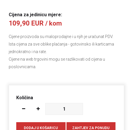
Cijena za jedinicu mjere:
109,90 EUR
/ kom
Cijene proizvoda su maloprodajne i u njih je uračunat PDV.
Ista cijena za sve oblike plaćanja
- gotovinsko ili karticama
jednokratno i na rate.
Cijene na web trgovini mogu se razlikovati od cijena u
poslovnicama.
Količina