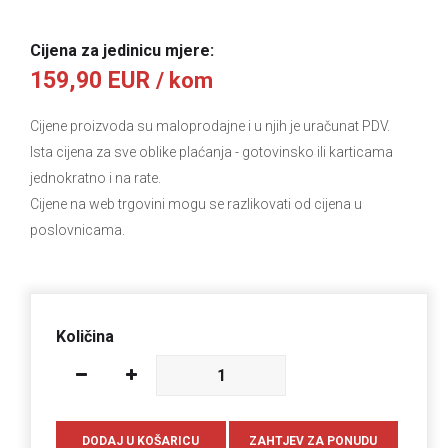
Cijena za jedinicu mjere:
159,90 EUR
/ kom
Cijene proizvoda su maloprodajne i u njih je uračunat PDV.
Ista cijena za sve oblike plaćanja
- gotovinsko ili karticama
jednokratno i na rate.
Cijene na web trgovini mogu se razlikovati od cijena u
poslovnicama.
Količina