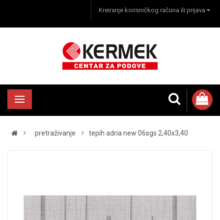
Kreiranje korisničkog računa ili prijava
pretraživanje
tepih adria new 06sgs 2,40x3,40