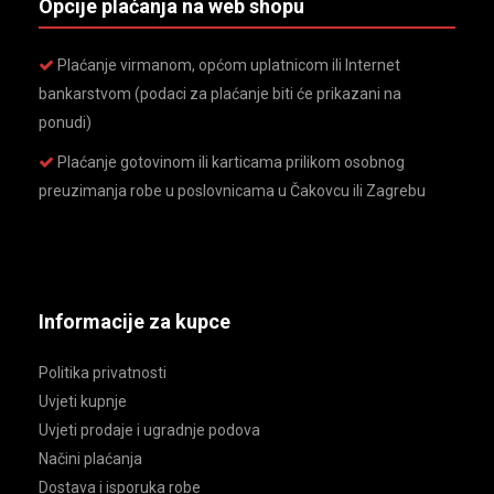
Opcije plaćanja na web shopu
Plaćanje virmanom, općom uplatnicom ili Internet
bankarstvom (podaci za plaćanje biti će prikazani na
ponudi)
Plaćanje gotovinom ili karticama prilikom osobnog
preuzimanja robe u poslovnicama u Čakovcu ili Zagrebu
Informacije za kupce
Politika privatnosti
Uvjeti kupnje
Uvjeti prodaje i ugradnje podova
Načini plaćanja
Dostava i isporuka robe