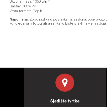
Ukupna masa: 1050 g/m²
Sastav: 100% PP
Vrsta formata: Tepih
Napomena:
Zbog razlika u postavkama zaslona, boje proizvoda
kut gledanja ili fotografiranja. Kako biste stekli najvjernij
Sjedište tvrtke