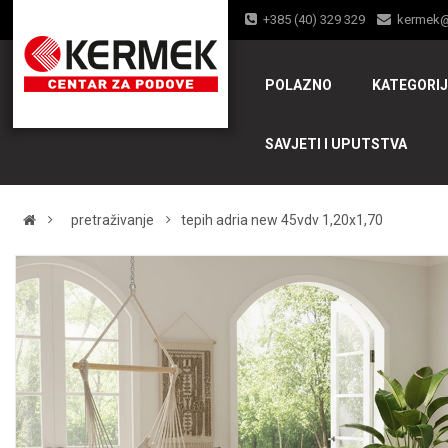
+385 (40) 329 329
kermek
POLAZNO
KATEGORI
SAVJETI I UPUTSTVA
pretraživanje
tepih adria new 45vdv 1,20x1,70