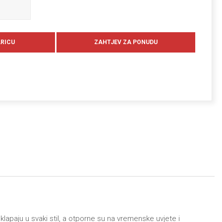
uklapaju u svaki stil, a otporne su na vremenske uvjete i