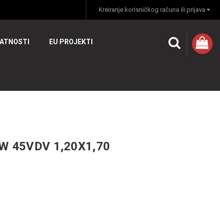
Kreiranje korisničkog računa ili prijava
VATNOSTI
EU PROJEKTI
W 45VDV 1,20X1,70