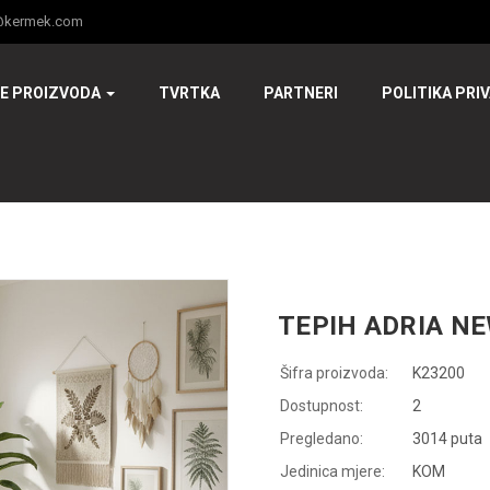
@kermek.com
JE PROIZVODA
TVRTKA
PARTNERI
POLITIKA PRI
TEPIH ADRIA NE
Šifra proizvoda:
K23200
Dostupnost:
2
Pregledano:
3014 puta
Jedinica mjere:
KOM