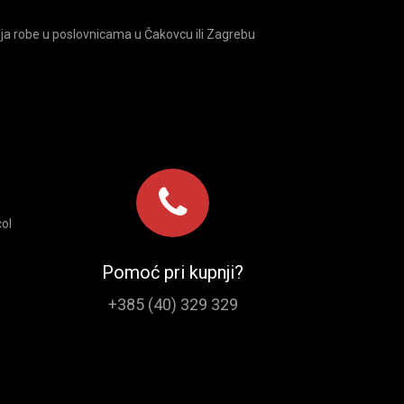
ja robe u poslovnicama u Čakovcu ili Zagrebu
ol
Pomoć pri kupnji?
+385 (40) 329 329