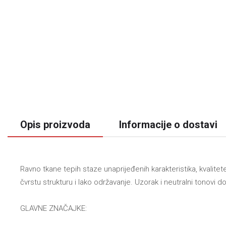
Opis proizvoda
Informacije o dostavi
Ravno tkane tepih staze unaprijeđenih karakteristika, kvalit
čvrstu strukturu i lako održavanje. Uzorak i neutralni tonovi 
GLAVNE ZNAČAJKE: