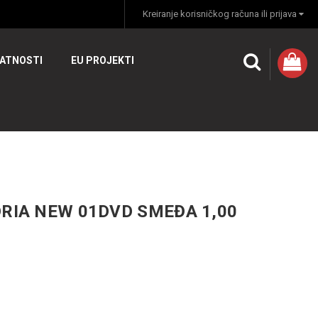
Kreiranje korisničkog računa ili prijava
VATNOSTI
EU PROJEKTI
DRIA NEW 01DVD SMEĐA 1,00