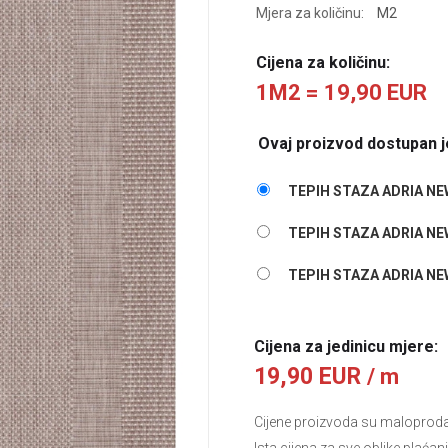
Mjera za količinu:
M2
Cijena za količinu:
1M2 = 19,90 EUR
Ovaj proizvod dostupan je
TEPIH STAZA ADRIA NE
TEPIH STAZA ADRIA NE
TEPIH STAZA ADRIA NE
Cijena za jedinicu mjere:
19,90 EUR
/ m
Cijene proizvoda su maloprodajn