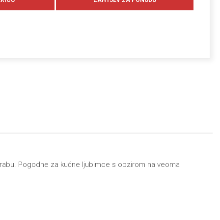
 uporabu. Pogodne za kućne ljubimce s obzirom na veoma