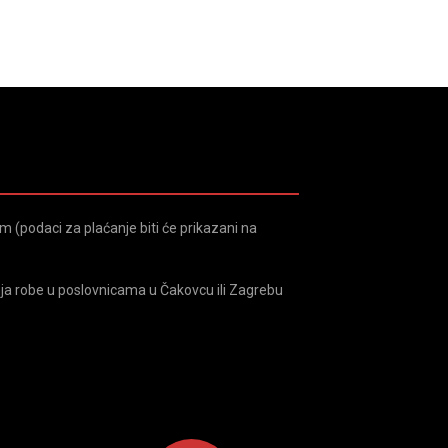
 (podaci za plaćanje biti će prikazani na
ja robe u poslovnicama u Čakovcu ili Zagrebu