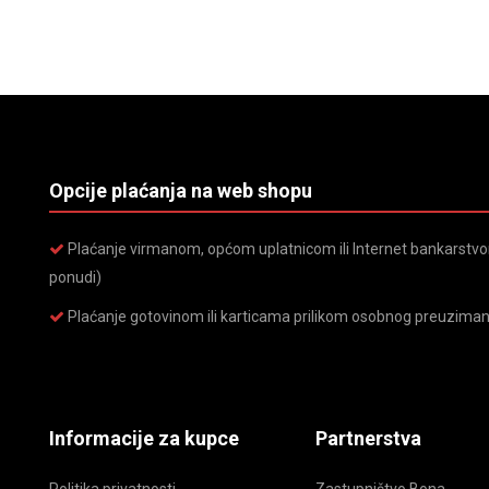
Opcije plaćanja na web shopu
Plaćanje virmanom, općom uplatnicom ili Internet bankarstvom
ponudi)
Plaćanje gotovinom ili karticama prilikom osobnog preuziman
Informacije za kupce
Partnerstva