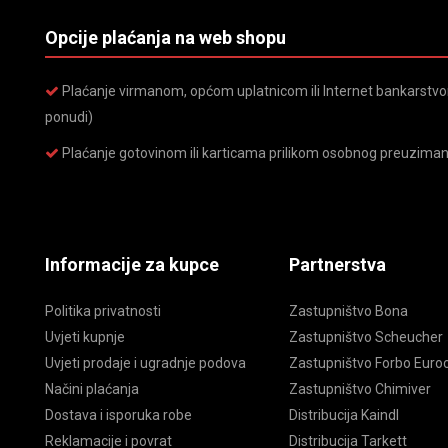
Opcije plaćanja na web shopu
Plaćanje virmanom, općom uplatnicom ili Internet bankarstvom
ponudi)
Plaćanje gotovinom ili karticama prilikom osobnog preuziman
Informacije za kupce
Partnerstva
Politika privatnosti
Zastupništvo Bona
Uvjeti kupnje
Zastupništvo Scheucher
Uvjeti prodaje i ugradnje podova
Zastupništvo Forbo Euroc
Načini plaćanja
Zastupništvo Chimiver
Dostava i isporuka robe
Distribucija Kaindl
Reklamacije i povrat
Distribucija Tarkett