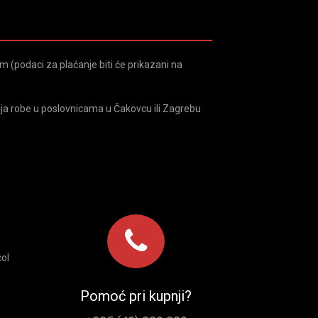
 (podaci za plaćanje biti će prikazani na
ja robe u poslovnicama u Čakovcu ili Zagrebu
ol
Pomoć pri kupnji?