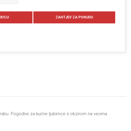
 uporabu. Pogodne za kućne ljubimce s obzirom na veoma