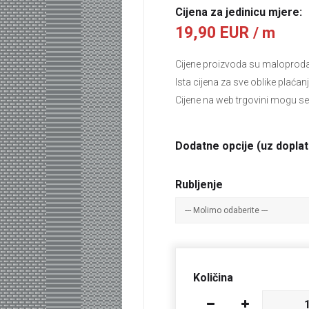
Cijena za jedinicu mjere:
19,90 EUR
/ m
Cijene proizvoda su maloprodajn
Ista cijena za sve oblike plaćan
Cijene na web trgovini mogu se
Dodatne opcije (uz doplat
Rubljenje
Količina