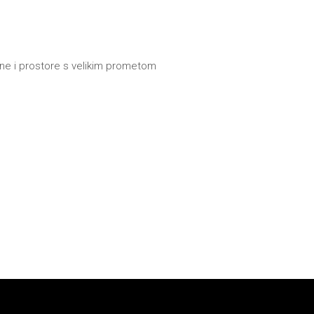
kone i prostore s velikim prometom