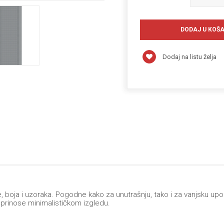
Dodaj na listu želja
ete, boja i uzoraka. Pogodne kako za unutrašnju, tako i za vanjsku
doprinose minimalističkom izgledu.