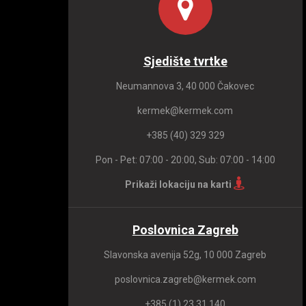
Sjedište tvrtke
Neumannova 3, 40 000 Čakovec
kermek@kermek.com
+385 (40) 329 329
Pon - Pet: 07:00 - 20:00, Sub: 07:00 - 14:00
Prikaži lokaciju na karti
Poslovnica Zagreb
Slavonska avenija 52g, 10 000 Zagreb
poslovnica.zagreb@kermek.com
+385 (1) 23 31 140