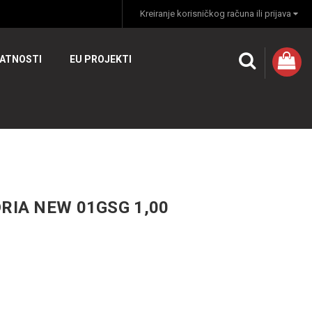
Kreiranje korisničkog računa ili prijava
VATNOSTI
EU PROJEKTI
RIA NEW 01GSG 1,00