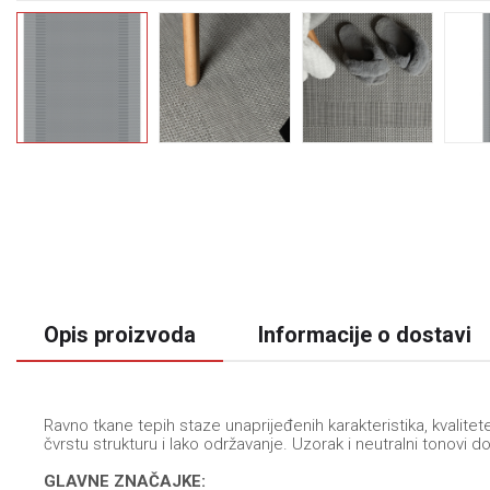
Opis proizvoda
Informacije o dostavi
Ravno tkane tepih staze unaprijeđenih karakteristika, kvalit
čvrstu strukturu i lako održavanje. Uzorak i neutralni tonovi 
GLAVNE ZNAČAJKE: