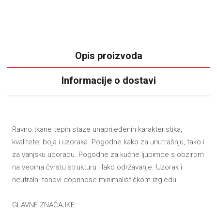
Opis proizvoda
Informacije o dostavi
Ravno tkane tepih staze unaprijeđenih karakteristika,
kvalitete, boja i uzoraka. Pogodne kako za unutrašnju, tako i
za vanjsku uporabu. Pogodne za kućne ljubimce s obzirom
na veoma čvrstu strukturu i lako održavanje. Uzorak i
neutralni tonovi doprinose minimalističkom izgledu.
GLAVNE ZNAČAJKE: