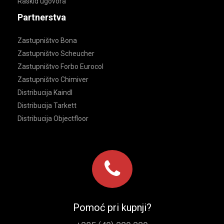
Raskid ugovora
Partnerstva
Zastupništvo Bona
Zastupništvo Scheucher
Zastupništvo Forbo Eurocol
Zastupništvo Chimiver
Distribucija Kaindl
Distribucija Tarkett
Distribucija Objectfloor
Pomoć pri kupnji?