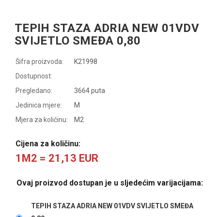
TEPIH STAZA ADRIA NEW 01VDV
SVIJETLO SMEĐA 0,80
Šifra proizvoda:
K21998
Dostupnost:
Pregledano:
3664 puta
Jedinica mjere:
M
Mjera za količinu:
M2
Cijena za količinu:
1M2 = 21,13 EUR
Ovaj proizvod dostupan je u sljedećim varijacijama:
TEPIH STAZA ADRIA NEW 01VDV SVIJETLO SMEĐA