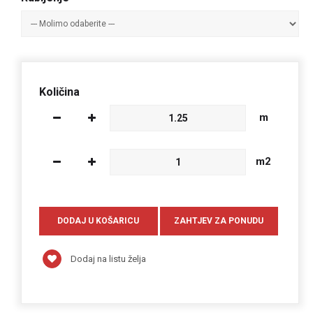
Količina
m
m2
Dodaj na listu želja