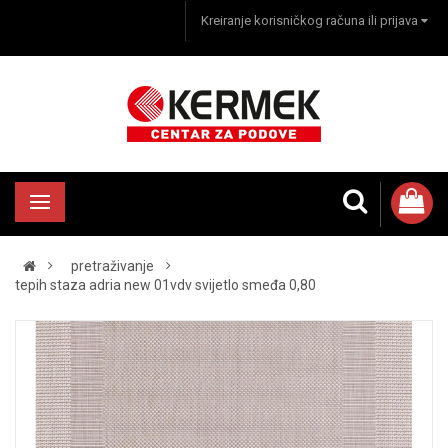
Kreiranje korisničkog računa ili prijava
pretraživanje
tepih staza adria new 01vdv svijetlo smeđa 0,80