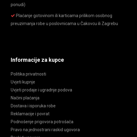
ponudi)
Plaćanje gotovinom ili karticama prilikom osobnog
preuzimanja robe u poslovnicama u Čakovcu ili Zagrebu
Informacije za kupce
Politika privatnosti
Uvjeti kupnje
Uvjeti prodaje i ugradnje podova
Načini plaćanja
Dostava i isporuka robe
Reklamacije i povrat
Podnošenje prigovora potrošača
Pravo na jednostrani raskid ugovora