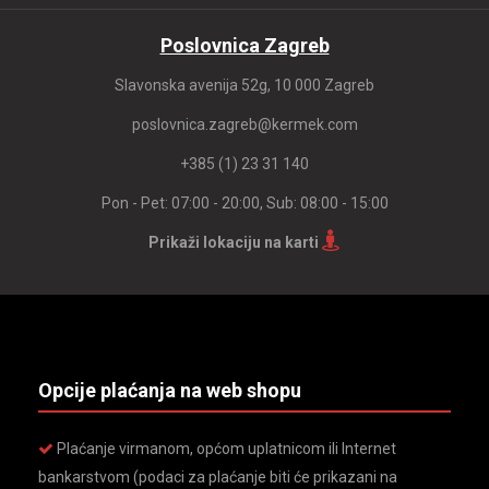
Poslovnica Zagreb
Slavonska avenija 52g, 10 000 Zagreb
poslovnica.zagreb@kermek.com
+385 (1) 23 31 140
Pon - Pet: 07:00 - 20:00, Sub: 08:00 - 15:00
Prikaži lokaciju na karti
Opcije plaćanja na web shopu
Plaćanje virmanom, općom uplatnicom ili Internet
bankarstvom (podaci za plaćanje biti će prikazani na