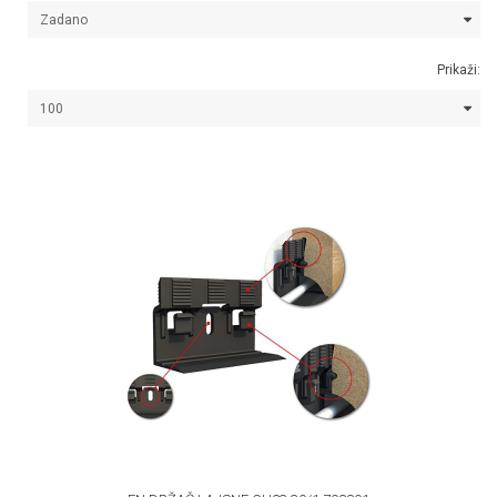
Prikaži: