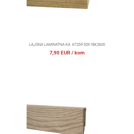
LAJSNA LAMINATNA KA. 67259 50X18X2600
7,90 EUR
/ kom