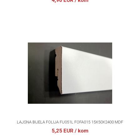
4,90 EUR
/ kom
LAJSNA BIJELA FOLIJA FU051L FOFA015 15X50X2400 MDF
5,25 EUR
/ kom