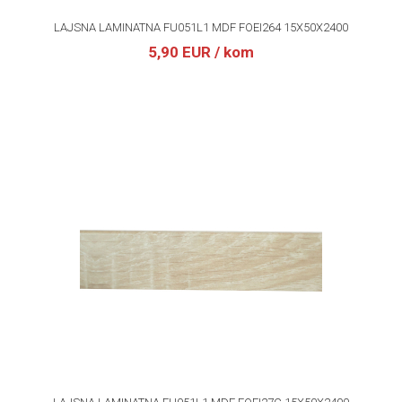
LAJSNA LAMINATNA FU051L1 MDF FOEI264 15X50X2400
5,90 EUR
/ kom