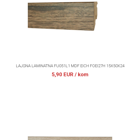
LAJSNA LAMINATNA FU051L1 MDF EICH FOEI27H 15X50X24
5,90 EUR
/ kom