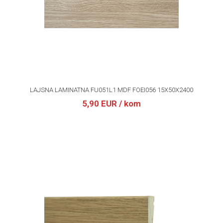
LAJSNA LAMINATNA FU051L1 MDF FOEI056 15X50X2400
5,90 EUR
/ kom