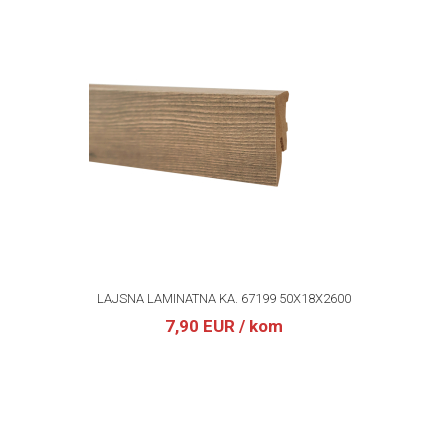
LAJSNA LAMINATNA KA. 67199 50X18X2600
7,90 EUR
/ kom