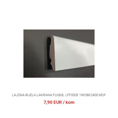
LAJSNA BIJELA LAKIRANA FU060L LFF0003 19X58X2400 MDF
7,90 EUR
/ kom