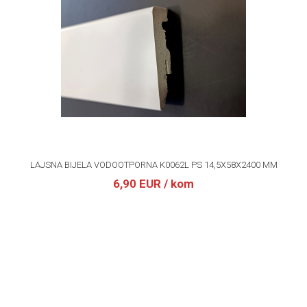
LAJSNA BIJELA VODOOTPORNA K0062L PS 14,5X58X2400 MM
6,90 EUR
/ kom