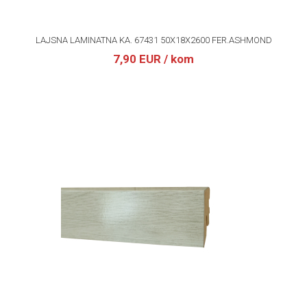
LAJSNA LAMINATNA KA. 67431 50X18X2600 FER.ASHMOND
7,90 EUR
/ kom