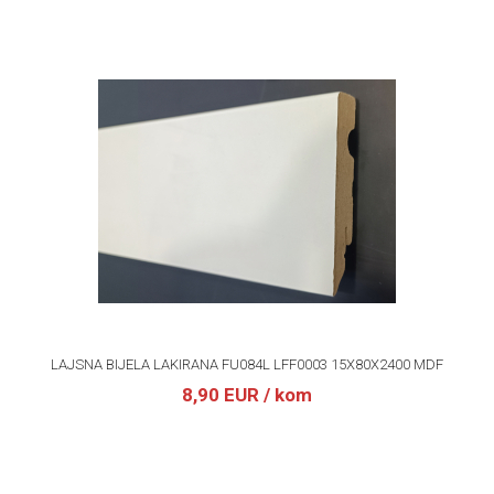
LAJSNA BIJELA LAKIRANA FU084L LFF0003 15X80X2400 MDF
8,90 EUR
/ kom