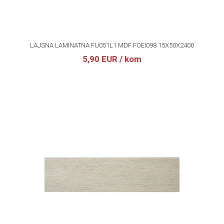
LAJSNA LAMINATNA FU051L1 MDF FOEI098 15X50X2400
5,90 EUR
/ kom