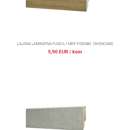
LAJSNA LAMINATNA FU051L1 MDF FOEI08G 15X50X2400
5,90 EUR
/ kom