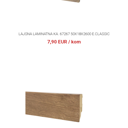
LAJSNA LAMINATNA KA. 67267 50X18X2600 E.CLASSIC
7,90 EUR
/ kom