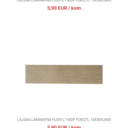
LAJSNA LAMINATNA FU051L1 MDF FOEI27C 15X50X2400
5,90 EUR
/ kom
LAJSNA LAMINATNA FU051L1 MDF FOEI27L 15X50X2400
5,90 EUR
/ kom