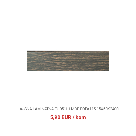
LAJSNA LAMINATNA FU051L1 MDF FOFA115 15X50X2400
5,90 EUR
/ kom