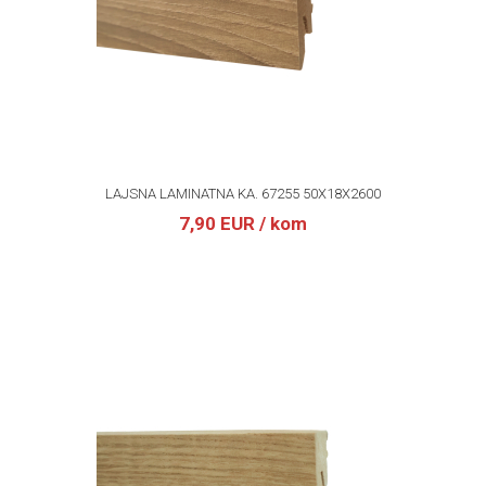
LAJSNA LAMINATNA KA. 67255 50X18X2600
7,90 EUR
/ kom