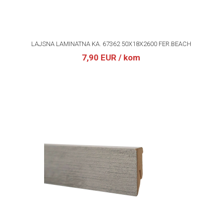
LAJSNA LAMINATNA KA. 67362 50X18X2600 FER.BEACH
7,90 EUR
/ kom