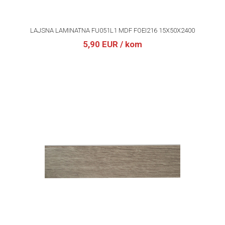
LAJSNA LAMINATNA FU051L1 MDF FOEI216 15X50X2400
5,90 EUR
/ kom