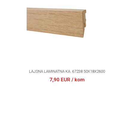
LAJSNA LAMINATNA KA. 67238 50X18X2600
7,90 EUR
/ kom