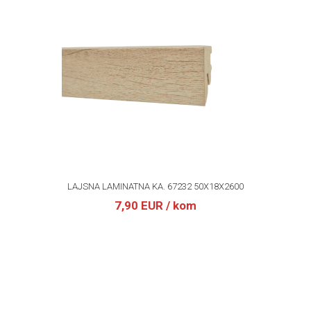
LAJSNA LAMINATNA KA. 67232 50X18X2600
7,90 EUR
/ kom