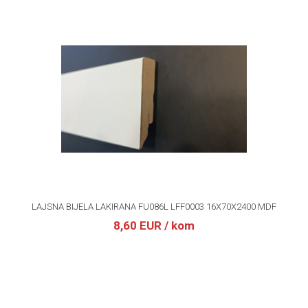
LAJSNA BIJELA LAKIRANA FU086L LFF0003 16X70X2400 MDF
8,60 EUR
/ kom