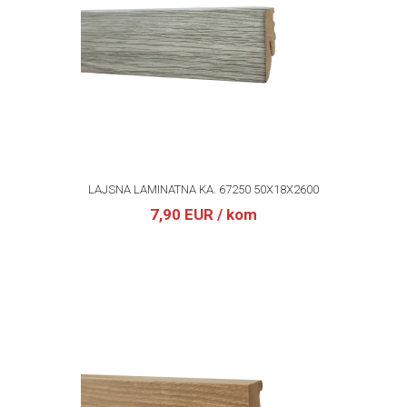
LAJSNA LAMINATNA KA. 67250 50X18X2600
7,90 EUR
/ kom