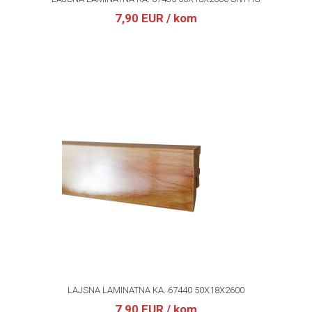
7,90 EUR
/ kom
LAJSNA LAMINATNA KA. 67440 50X18X2600
7,90 EUR
/ kom