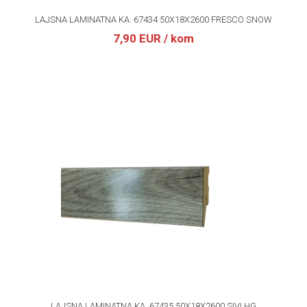
LAJSNA LAMINATNA KA. 67434 50X18X2600 FRESCO SNOW
7,90 EUR
/ kom
LAJSNA LAMINATNA KA. 67435 50X18X2600 SIVI HG