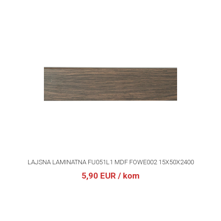
LAJSNA LAMINATNA FU051L1 MDF FOWE002 15X50X2400
5,90 EUR
/ kom