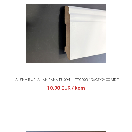
LAJSNA BIJELA LAKIRANA FU094L LFFO003 19X93X2400 MDF
10,90 EUR
/ kom