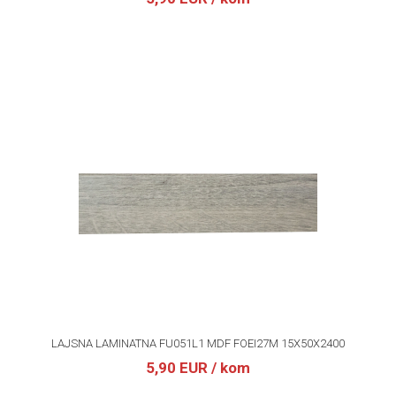
LAJSNA LAMINATNA FU051L1 MDF FOEI27M 15X50X2400
5,90 EUR
/ kom