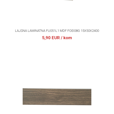
LAJSNA LAMINATNA FU051L1 MDF FOEI08G 15X50X2400
5,90 EUR
/ kom