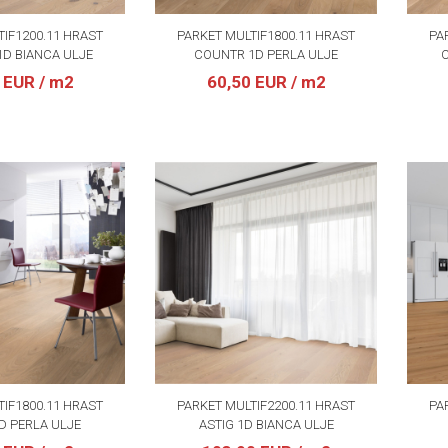
TIF1200.11 HRAST
PARKET MULTIF1800.11 HRAST
PA
D BIANCA ULJE
COUNTR 1D PERLA ULJE
C
0 EUR
/ m2
60,50 EUR
/ m2
TIF1800.11 HRAST
PARKET MULTIF2200.11 HRAST
PA
D PERLA ULJE
ASTIG 1D BIANCA ULJE