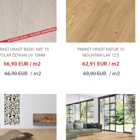
RKET HRAST BASIC NAT 1S
PARKET HRAST NATUR 1S
POLAR ČETKAN UV 13MM
MOUNTAIN LAK 12,5
56,90 EUR
/ m2
62,91 EUR
/ m2
/ m2
/ m2
66,90 EUR
69,90 EUR