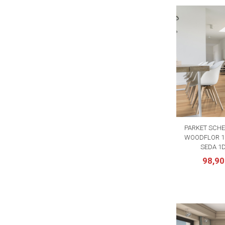
PARKET SCHE
WOODFLOR 18
SEDA 1D
98,9