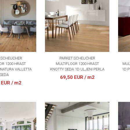
 SCHEUCHER
PARKET SCHEUCHER
OR 1200 HRAST
MULTIFLOOR 1200 HRAST
MUL
NATURA VALLETTA
KNOTTY SEDA 1D ULJENI PERLA
1D P
SEDA
69,50 EUR
/ m2
0 EUR
/ m2