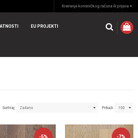
Kreiranje korisničkog računa ili prijava
VATNOSTI
EU PROJEKTI
Sortiraj:
Prikaži:
-5%
-7%