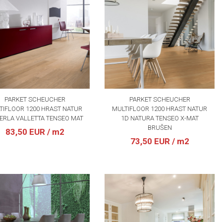
PARKET SCHEUCHER
PARKET SCHEUCHER
TIFLOOR 1200 HRAST NATUR
MULTIFLOOR 1200 HRAST NATUR
ERLA VALLETTA TENSEO MAT
1D NATURA TENSEO X-MAT
BRUŠEN
83,50 EUR
/ m2
73,50 EUR
/ m2