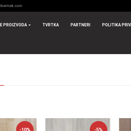
@kermek.com
JE PROIZVODA
TVRTKA
PARTNERI
POLITIKA PRI
-10%
-5%