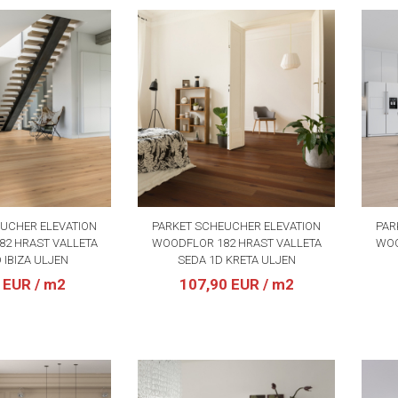
UCHER ELEVATION
PARKET SCHEUCHER ELEVATION
PAR
2 HRAST VALLETA
WOODFLOR 182 HRAST VALLETA
WOO
 IBIZA ULJEN
SEDA 1D KRETA ULJEN
0 EUR
/ m2
107,90 EUR
/ m2