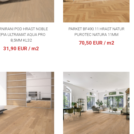
RNIRANI POD HRAST NOBLE
PARKET BF490.11 HRAST NATUR
EPIA ULTRAMAT AQUA PRO
PUROTEC NATURA 11MM
8,5MM KL32
70,50 EUR
/ m2
31,90 EUR
/ m2