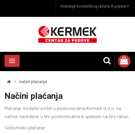
Kreiranje korisničkog računa ili prijava
načini plaćanja
Načini plaćanja
Plaćanje možete izvršiti u poslovnicama Kermek d.o.o. na
načine navedene u tim poslovnicama ili uplatom na žiro račun.
Gotovinsko plaćanje