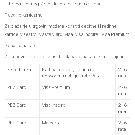
U trgovini je moguće platiti gotovinom u eurima.
Plaćanje karticama
Za plaćanje u trgovini možete koristiti debitne i kreditne
kartice Maestro, MasterCard, Visa, Visa Inspire i Visa Premium.
Plaćanje na rate
Za kupovinu možete koristiti i plaćanje na rate za istu cijenu.
Erste banka
Kartica tekućeg računa uz
2 - 6
ugovorenu uslugu Erste Rate
rata
PBZ Card
Visa Premium
2 - 6
rata
PBZ Card
Visa Inspire
2 - 6
rata
PBZ Card
Maestro
2 - 6
rata