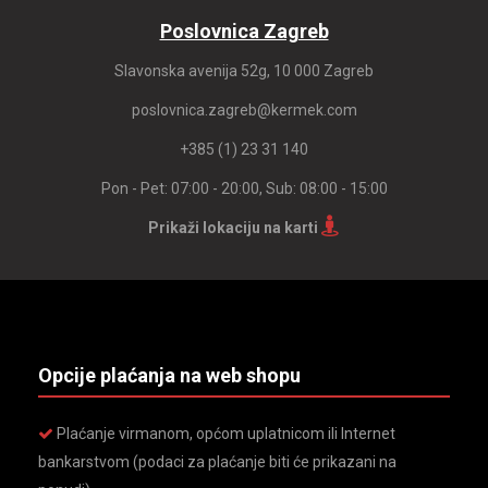
Poslovnica Zagreb
Slavonska avenija 52g, 10 000 Zagreb
poslovnica.zagreb@kermek.com
+385 (1) 23 31 140
Pon - Pet: 07:00 - 20:00, Sub: 08:00 - 15:00
Prikaži lokaciju na karti
Opcije plaćanja na web shopu
Plaćanje virmanom, općom uplatnicom ili Internet
bankarstvom (podaci za plaćanje biti će prikazani na