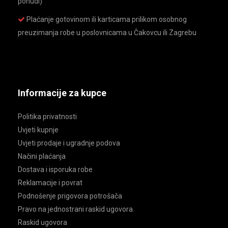
ponudi)
Plaćanje gotovinom ili karticama prilikom osobnog
preuzimanja robe u poslovnicama u Čakovcu ili Zagrebu
Informacije za kupce
Politika privatnosti
Uvjeti kupnje
Uvjeti prodaje i ugradnje podova
Načini plaćanja
Dostava i isporuka robe
Reklamacije i povrat
Podnošenje prigovora potrošača
Pravo na jednostrani raskid ugovora
Raskid ugovora