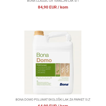
BONA CLASSIC UX TEMELJNI LAK 5/1
84,90 EUR
/ kom
BONA DOMO POLUMAT EKOLOŠKI LAK ZA PARKET 5 LT