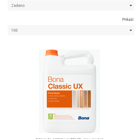
Prikaži: