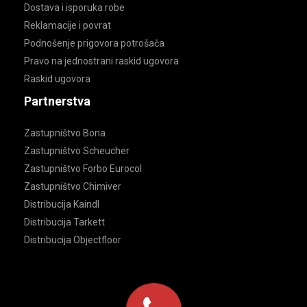
Dostava i isporuka robe
Reklamacije i povrat
Podnošenje prigovora potrošača
Pravo na jednostrani raskid ugovora
Raskid ugovora
Partnerstva
Zastupništvo Bona
Zastupništvo Scheucher
Zastupništvo Forbo Eurocol
Zastupništvo Chimiver
Distribucija Kaindl
Distribucija Tarkett
Distribucija Objectfloor