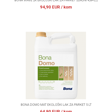
BONA WAVE 2K EKOLOŠKI LAK ZA PARKET SJAJNI 4,8+0,2
94,90 EUR
/ kom
BONA DOMO MAT EKOLOŠKI LAK ZA PARKET 5 LT
64,90 EUR
/ kom