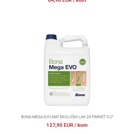
64,90 EUR
/ kom
BONA MEGA EVO MAT EKOLOŠKI LAK ZA PARKET 5 LT
127,90 EUR
/ kom