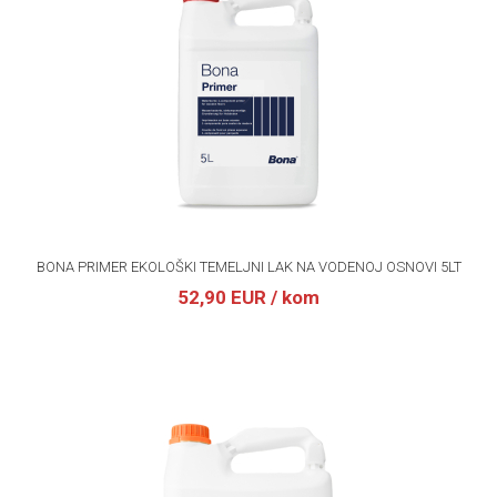
BONA PRIMER EKOLOŠKI TEMELJNI LAK NA VODENOJ OSNOVI 5LT
52,90 EUR
/ kom