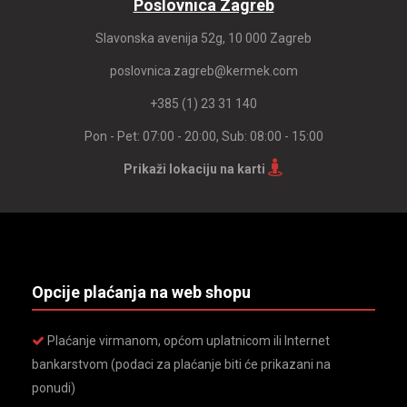
Poslovnica Zagreb
Slavonska avenija 52g, 10 000 Zagreb
poslovnica.zagreb@kermek.com
+385 (1) 23 31 140
Pon - Pet: 07:00 - 20:00, Sub: 08:00 - 15:00
Prikaži lokaciju na karti
Opcije plaćanja na web shopu
Plaćanje virmanom, općom uplatnicom ili Internet
bankarstvom (podaci za plaćanje biti će prikazani na
ponudi)