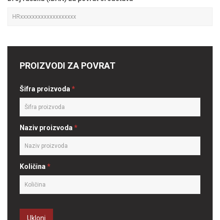
PROIZVODI ZA POVRAT
Šifra proizvoda
*
Naziv proizvoda
*
Količina
*
Ukloni