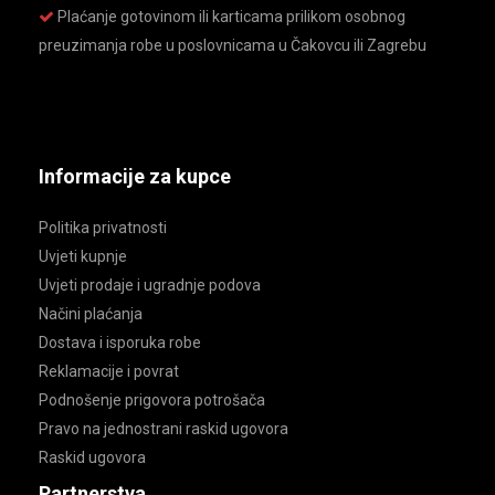
Plaćanje gotovinom ili karticama prilikom osobnog
preuzimanja robe u poslovnicama u Čakovcu ili Zagrebu
Informacije za kupce
Politika privatnosti
Uvjeti kupnje
Uvjeti prodaje i ugradnje podova
Načini plaćanja
Dostava i isporuka robe
Reklamacije i povrat
Podnošenje prigovora potrošača
Pravo na jednostrani raskid ugovora
Raskid ugovora
Partnerstva