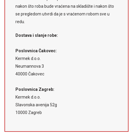
nakon što roba bude vraćena na skladište i nakon što
se pregledom utvrdi da je s vraćenom robom sve u
redu.
Dostava i slanje robe:
Poslovnica Čakovec:
Kermek d.o.o.
Neumannova 3
40000 Čakovec
Poslovnica Zagreb:
Kermek d.o.o.
Slavonska avenija 52g
10000 Zagreb