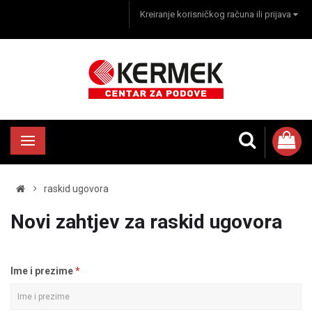
Kreiranje korisničkog računa ili prijava
raskid ugovora
Novi zahtjev za raskid ugovora
Ime i prezime