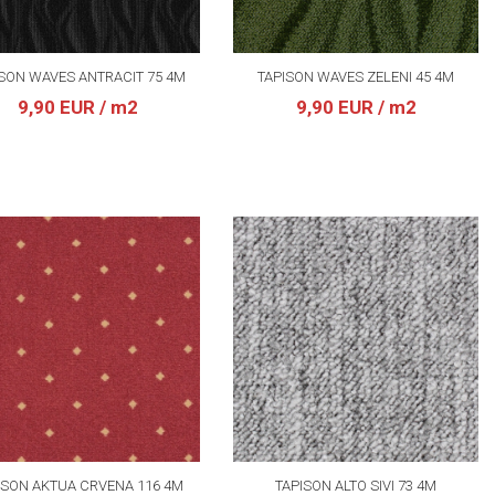
SON WAVES ANTRACIT 75 4M
TAPISON WAVES ZELENI 45 4M
9,90 EUR
/ m2
9,90 EUR
/ m2
ISON AKTUA CRVENA 116 4M
TAPISON ALTO SIVI 73 4M