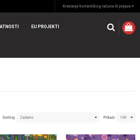
Kreiranje korisničkog računa ili prijava
VATNOSTI
EU PROJEKTI
Sortiraj:
Prikaži: