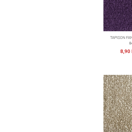
TAPISON FA
8
8,90