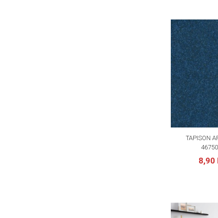
TAPISON A
46750
8,90