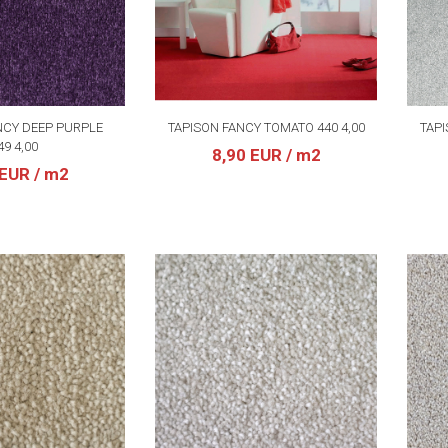
NCY DEEP PURPLE
TAPISON FANCY TOMATO 440 4,00
TAPI
49 4,00
8,90 EUR
/ m2
 EUR
/ m2