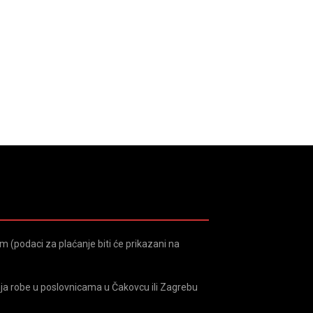
 (podaci za plaćanje biti će prikazani na
ja robe u poslovnicama u Čakovcu ili Zagrebu