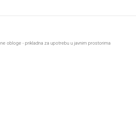
dne obloge - prikladna za upotrebu u javnim prostorima