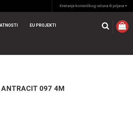
Kreiranje korisničkog računa ili prijava
VATNOSTI
EU PROJEKTI
 ANTRACIT 097 4M