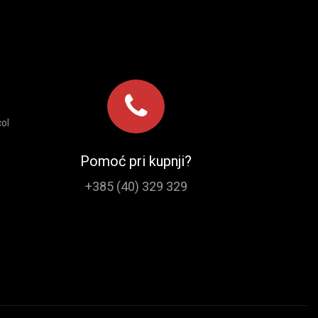
ol
Pomoć pri kupnji?
+385 (40) 329 329