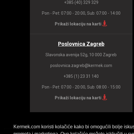
+385 (40) 329 329
Pon - Pet: 07:00 - 20:00, Sub: 07:00 - 14:00
Prikaži lokaciju na karti
Poslovnica Zagreb
Slavonska avenija 52g, 10 000 Zagreb
poslovnica.zagreb@kermek.com
+385 (1) 23 31 140
Pon - Pet: 07:00 - 20:00, Sub: 08:00 - 15:00
Prikaži lokaciju na karti
Kermek.com koristi kolačiće kako bi omogućili bolje iskus
prometa i marketinga. Ove kolačiće možete isključiti u sv