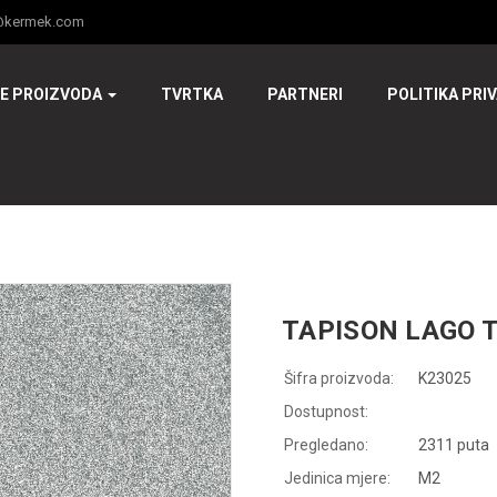
@kermek.com
JE PROIZVODA
TVRTKA
PARTNERI
POLITIKA PRI
TAPISON LAGO T
Šifra proizvoda:
K23025
Dostupnost:
Pregledano:
2311 puta
Jedinica mjere:
M2