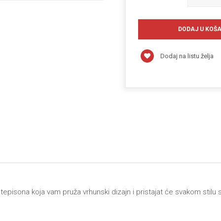
Dodaj na listu želja
episona koja vam pruža vrhunski dizajn i pristajat će svakom stilu 