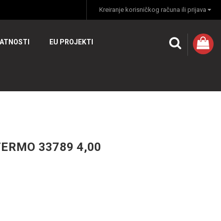
Kreiranje korisničkog računa ili prijava
VATNOSTI
EU PROJEKTI
ERMO 33789 4,00