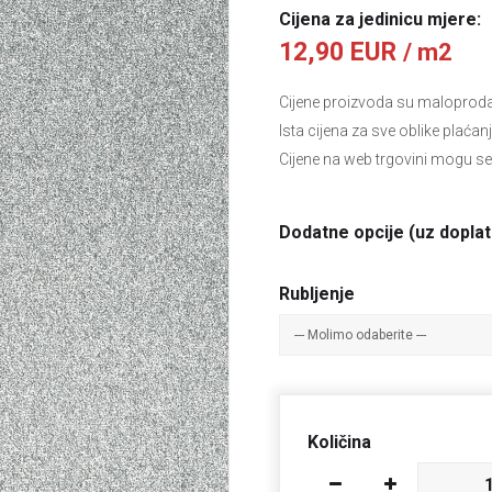
Cijena za jedinicu mjere:
12,90 EUR
/ m2
Cijene proizvoda su maloprodajn
Ista cijena za sve oblike plaćan
Cijene na web trgovini mogu se
Dodatne opcije (uz doplat
Rubljenje
Količina