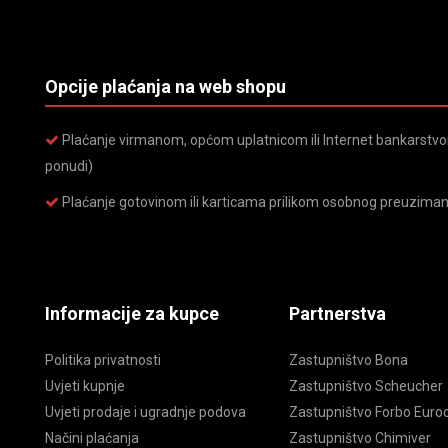
Opcije plaćanja na web shopu
Plaćanje virmanom, općom uplatnicom ili Internet bankarstvom
ponudi)
Plaćanje gotovinom ili karticama prilikom osobnog preuziman
Informacije za kupce
Partnerstva
Politika privatnosti
Zastupništvo Bona
Uvjeti kupnje
Zastupništvo Scheucher
Uvjeti prodaje i ugradnje podova
Zastupništvo Forbo Euroc
Načini plaćanja
Zastupništvo Chimiver