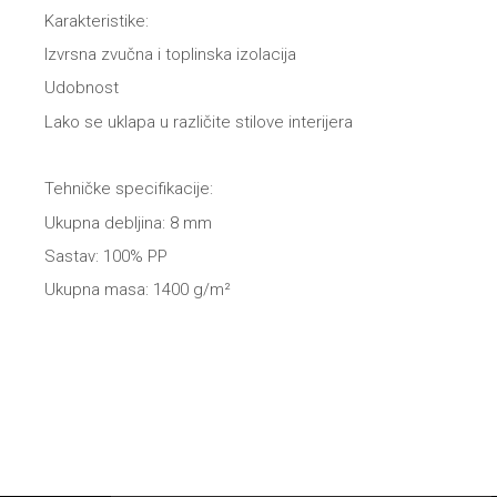
Karakteristike:
Izvrsna zvučna i toplinska izolacija
Udobnost
Lako se uklapa u različite stilove interijera
Tehničke specifikacije:
Ukupna debljina: 8 mm
Sastav: 100% PP
Ukupna masa: 1400 g/m²