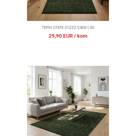
TEPIH STATE 01ZZZ 0,80X1,50
29,90 EUR
/ kom