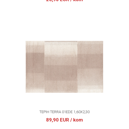
TEPIH TERRA 01EDE 1,60X2,30
89,90 EUR
/ kom