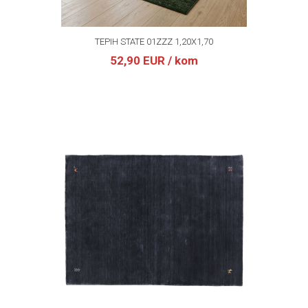
TEPIH STATE 01ZZZ 1,20X1,70
52,90 EUR
/ kom