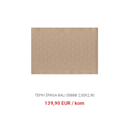
TEPIH ŠPAGA BALI 03BBB 2,00X2,90
139,90 EUR
/ kom