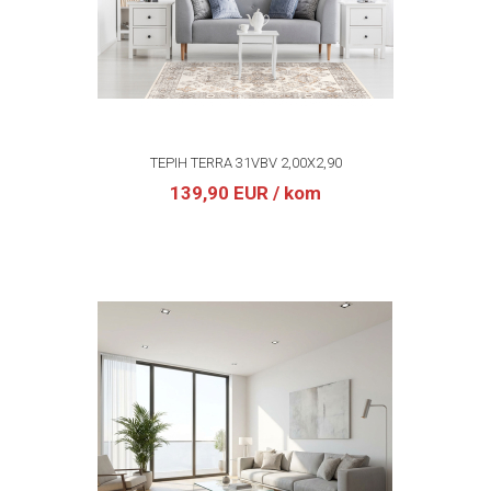
TEPIH TERRA 31VBV 2,00X2,90
139,90 EUR
/ kom