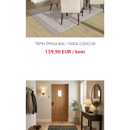
TEPIH ŠPAGA BALI 10ADA 2,00X2,90
139,90 EUR
/ kom