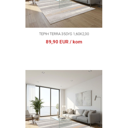
TEPIH TERRA 35SYS 1,60X2,30
89,90 EUR
/ kom