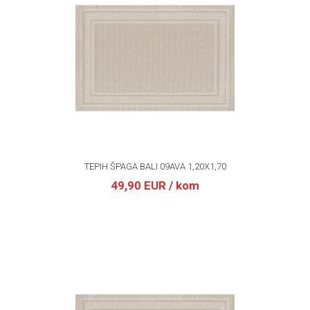
TEPIH ŠPAGA BALI 09AVA 1,20X1,70
49,90 EUR
/ kom