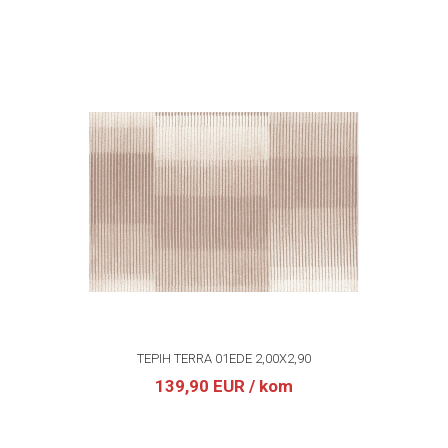
TEPIH TERRA 01EDE 2,00X2,90
139,90 EUR
/ kom