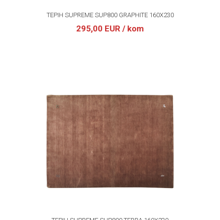
TEPIH SUPREME SUP800 GRAPHITE 160X230
295,00 EUR
/ kom