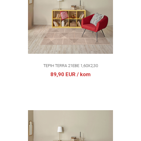
TEPIH TERRA 21EBE 1,60X2,30
89,90 EUR
/ kom