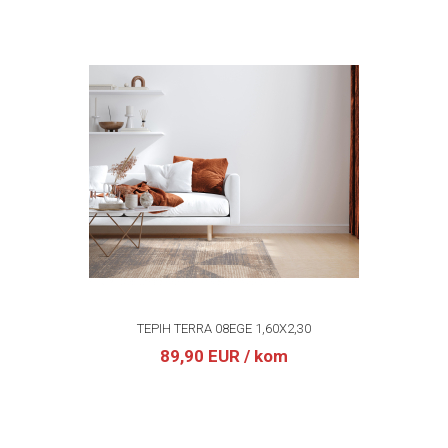
TEPIH TERRA 08EGE 1,60X2,30
89,90 EUR
/ kom