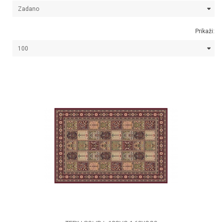
Prikaži: