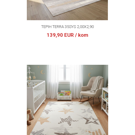
TEPIH TERRA 35SYS 2,00X2,90
139,90 EUR
/ kom