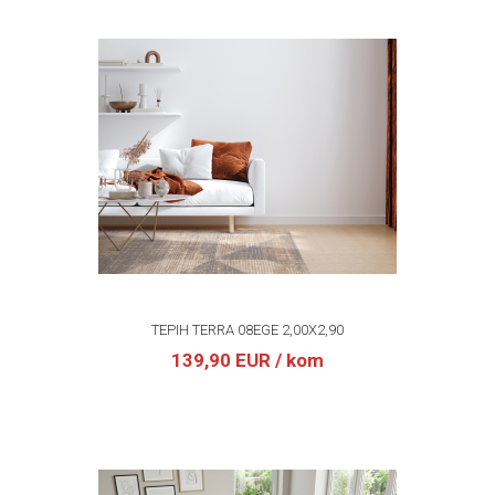
TEPIH TERRA 08EGE 2,00X2,90
139,90 EUR
/ kom