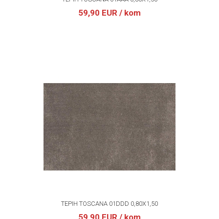
59,90 EUR
/ kom
TEPIH TOSCANA 01DDD 0,80X1,50
59,90 EUR
/ kom