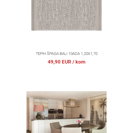
TEPIH ŠPAGA BALI 10ADA 1,20X1,70
49,90 EUR
/ kom