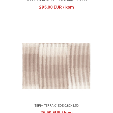
TEPIH SUPREME SUP800 TERRA 160X230
295,00 EUR
/ kom
TEPIH TERRA 01EDE 0,80X1,50
26,90 EUR
/ kom