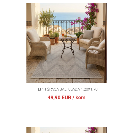
TEPIH ŠPAGA BALI 05ADA 1,20X1,70
49,90 EUR
/ kom