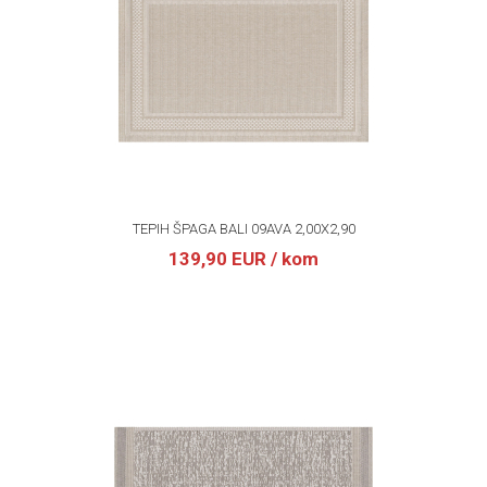
TEPIH ŠPAGA BALI 09AVA 2,00X2,90
139,90 EUR
/ kom