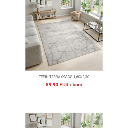
TEPIH TERRA 09SGS 1,60X2,30
89,90 EUR
/ kom