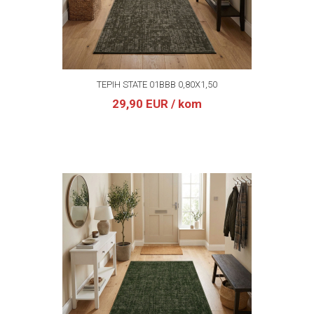
TEPIH STATE 01BBB 0,80X1,50
29,90 EUR
/ kom