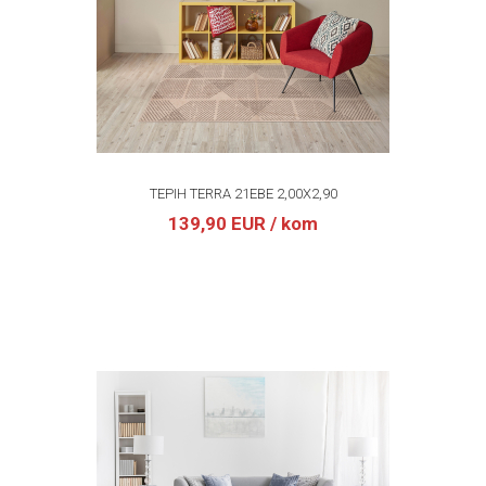
TEPIH TERRA 21EBE 2,00X2,90
139,90 EUR
/ kom