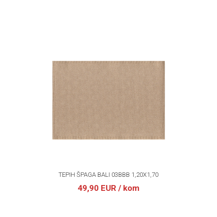
TEPIH ŠPAGA BALI 03BBB 1,20X1,70
49,90 EUR
/ kom