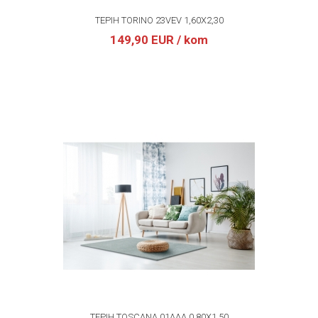
TEPIH TORINO 23VEV 1,60X2,30
149,90 EUR
/ kom
TEPIH TOSCANA 01AAA 0,80X1,50