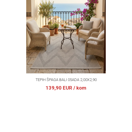
TEPIH ŠPAGA BALI 05ADA 2,00X2,90
139,90 EUR
/ kom