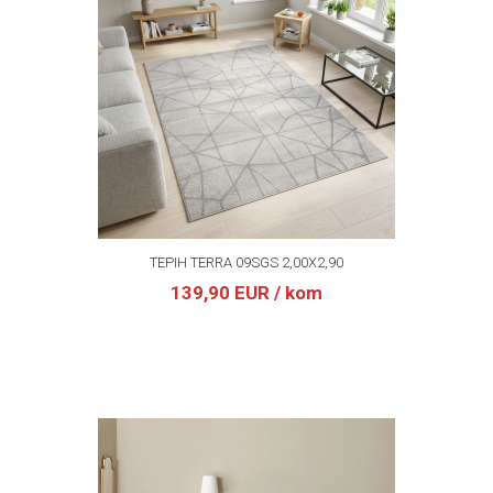
TEPIH TERRA 09SGS 2,00X2,90
139,90 EUR
/ kom