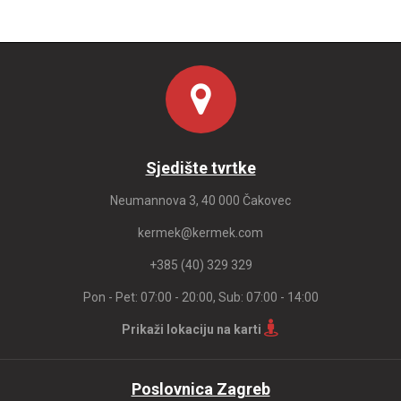
Sjedište tvrtke
Neumannova 3, 40 000 Čakovec
kermek@kermek.com
+385 (40) 329 329
Pon - Pet: 07:00 - 20:00, Sub: 07:00 - 14:00
Prikaži lokaciju na karti
Poslovnica Zagreb