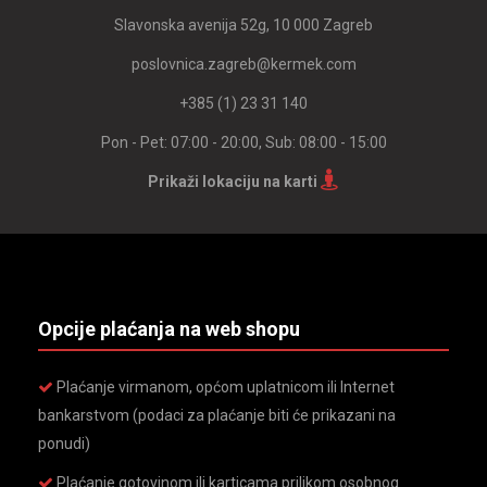
Slavonska avenija 52g, 10 000 Zagreb
poslovnica.zagreb@kermek.com
+385 (1) 23 31 140
Pon - Pet: 07:00 - 20:00, Sub: 08:00 - 15:00
Prikaži lokaciju na karti
Opcije plaćanja na web shopu
Plaćanje virmanom, općom uplatnicom ili Internet
bankarstvom (podaci za plaćanje biti će prikazani na
ponudi)
Plaćanje gotovinom ili karticama prilikom osobnog