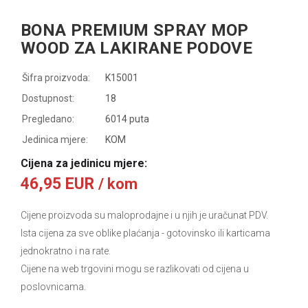
BONA PREMIUM SPRAY MOP
WOOD ZA LAKIRANE PODOVE
Šifra proizvoda:
K15001
Dostupnost:
18
Pregledano:
6014 puta
Jedinica mjere:
KOM
Cijena za jedinicu mjere:
46,95 EUR
/ kom
Cijene proizvoda su maloprodajne i u njih je uračunat PDV.
Ista cijena za sve oblike plaćanja
- gotovinsko ili karticama
jednokratno i na rate.
Cijene na web trgovini mogu se razlikovati od cijena u
poslovnicama.