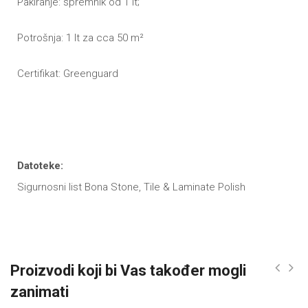
Pakiranje: spremnik od 1 lt;
Potrošnja: 1 lt za cca 50 m
²
Certifikat: Greenguard
Datoteke:
Sigurnosni list Bona Stone, Tile & Laminate Polish
Proizvodi koji bi Vas također mogli
zanimati