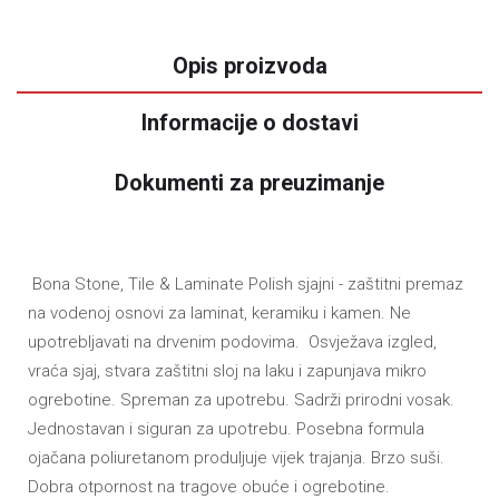
Opis proizvoda
Informacije o dostavi
Dokumenti za preuzimanje
Bona Stone, Tile & Laminate Polish sjajni
- zaštitni premaz
na vodenoj osnovi
za laminat, keramiku i kamen. Ne
upotrebljavati na drvenim podovima.
Osvježava izgled
,
vra
ća sjaj, stvara zaštitni sloj na laku i zapunjava mikro
ogrebotine. Spreman za upotrebu. Sadrži prirodni vosak.
Jednostavan i siguran za upotrebu. Posebna formula
ojačana poliuretanom produljuje vijek trajanja. Brzo suši.
Dobra otpornost na tragove obuće i ogrebotine.