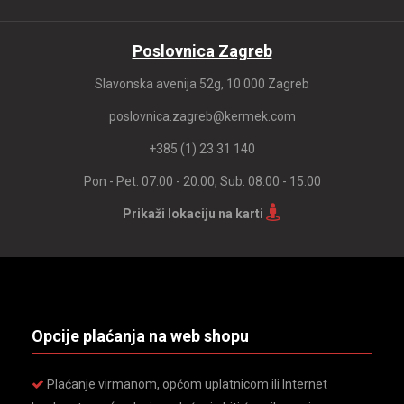
Poslovnica Zagreb
Slavonska avenija 52g, 10 000 Zagreb
poslovnica.zagreb@kermek.com
+385 (1) 23 31 140
Pon - Pet: 07:00 - 20:00, Sub: 08:00 - 15:00
Prikaži lokaciju na karti
Opcije plaćanja na web shopu
Plaćanje virmanom, općom uplatnicom ili Internet