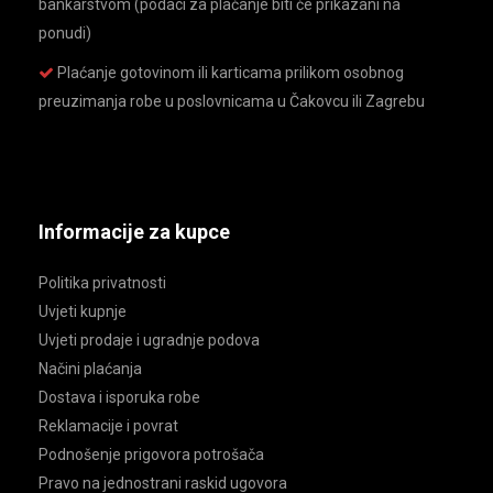
bankarstvom (podaci za plaćanje biti će prikazani na
ponudi)
Plaćanje gotovinom ili karticama prilikom osobnog
preuzimanja robe u poslovnicama u Čakovcu ili Zagrebu
Informacije za kupce
Politika privatnosti
Uvjeti kupnje
Uvjeti prodaje i ugradnje podova
Načini plaćanja
Dostava i isporuka robe
Reklamacije i povrat
Podnošenje prigovora potrošača
Pravo na jednostrani raskid ugovora