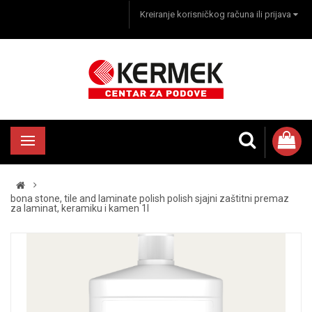
Kreiranje korisničkog računa ili prijava
bona stone, tile and laminate polish polish sjajni zaštitni premaz
za laminat, keramiku i kamen 1l