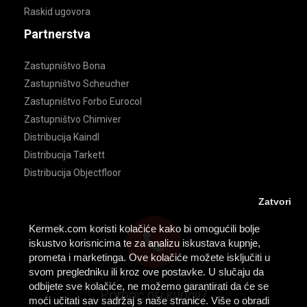
Raskid ugovora
Partnerstva
Zastupništvo Bona
Zastupništvo Scheucher
Zastupništvo Forbo Eurocol
Zastupništvo Chimiver
Distribucija Kaindl
Distribucija Tarkett
Distribucija Objectfloor
Zatvori
Kermek.com koristi kolačiće kako bi omogućili bolje
iskustvo korisnicima te za analizu iskustava kupnje,
prometa i marketinga. Ove kolačiće možete isključiti u
svom pregledniku ili kroz ove postavke. U slučaju da
odbijete sve kolačiće, ne možemo garantirati da će se
Pomoć pri kupnji?
moći učitati sav sadržaj s naše stranice. Više o obradi