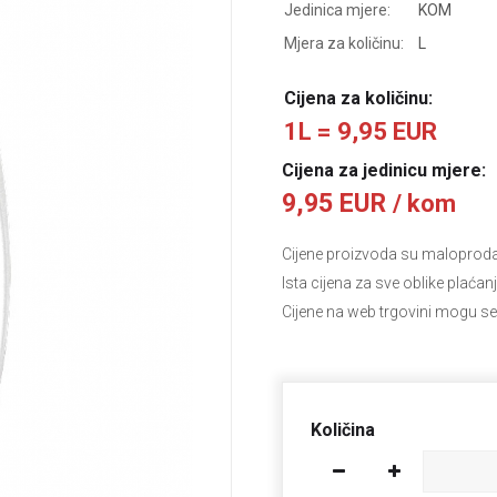
Jedinica mjere:
KOM
Mjera za količinu:
L
Cijena za količinu:
1L = 9,95 EUR
Cijena za jedinicu mjere:
9,95 EUR
/ kom
Cijene proizvoda su maloprodajn
Ista cijena za sve oblike plaćan
Cijene na web trgovini mogu se
Količina