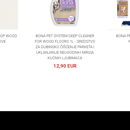
MOP WOOD
BONA PET SYSTEM DEEP CLEANER
BONA P
OVE
FOR WOOD FLOORS 1L - SREDSTVO
ZA DUBINSKO ČIŠĆENJE PARKETA I
UKLANJANJE NEUGODNIH MIRISA
KUĆNIH LJUBIMACA
12,90 EUR