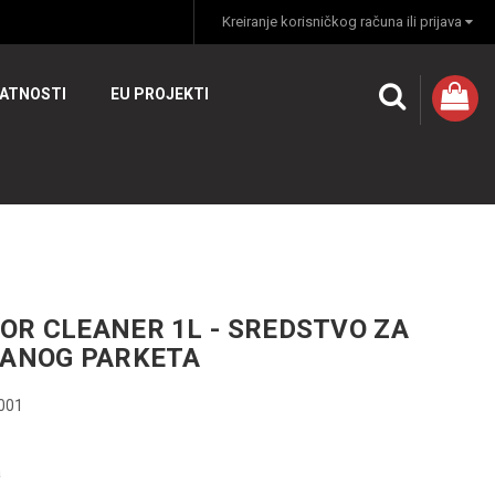
Kreiranje korisničkog računa ili prijava
VATNOSTI
EU PROJEKTI
OR CLEANER 1L - SREDSTVO ZA
RANOG PARKETA
001
a