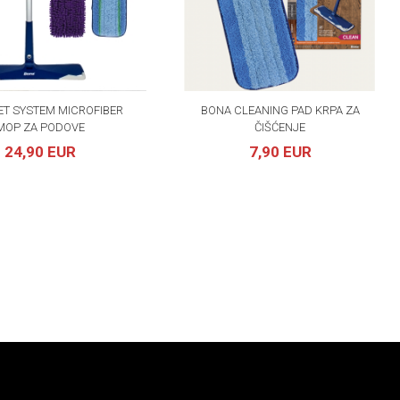
ET SYSTEM MICROFIBER
BONA CLEANING PAD KRPA ZA
MOP ZA PODOVE
ČIŠĆENJE
24,90 EUR
7,90 EUR