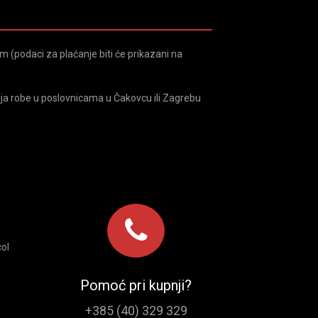
 (podaci za plaćanje biti će prikazani na
ja robe u poslovnicama u Čakovcu ili Zagrebu
ol
Pomoć pri kupnji?
+385 (40) 329 329