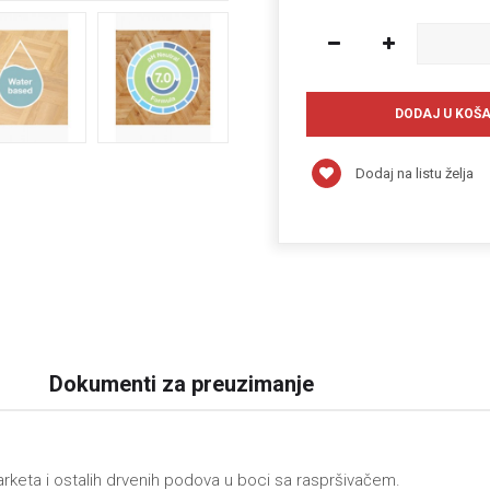
Dodaj na listu želja
Dokumenti za preuzimanje
parketa i ostalih drvenih podova u boci sa raspršivačem.