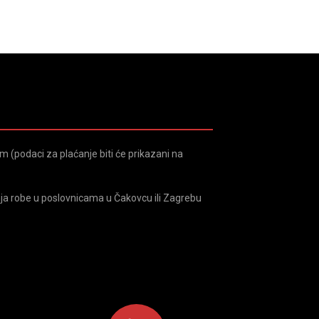
 (podaci za plaćanje biti će prikazani na
ja robe u poslovnicama u Čakovcu ili Zagrebu