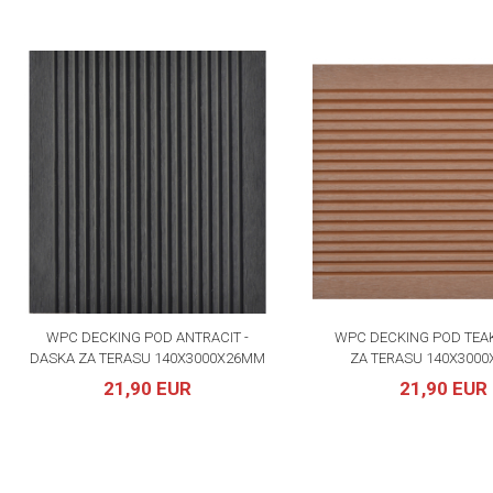
WPC DECKING POD ANTRACIT -
WPC DECKING POD TEAK
DASKA ZA TERASU 140X3000X26MM
ZA TERASU 140X300
21,90 EUR
21,90 EUR