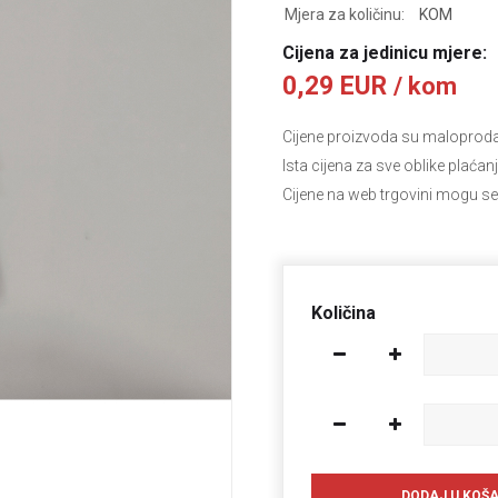
Mjera za količinu:
KOM
Cijena za jedinicu mjere:
0,29 EUR
/ kom
Cijene proizvoda su maloprodajn
Ista cijena za sve oblike plaćan
Cijene na web trgovini mogu se
Količina