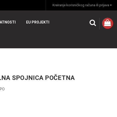
Kreiranje korisničkog računa ili prijava
VATNOSTI
EU PROJEKTI
LNA SPOJNICA POČETNA
PO