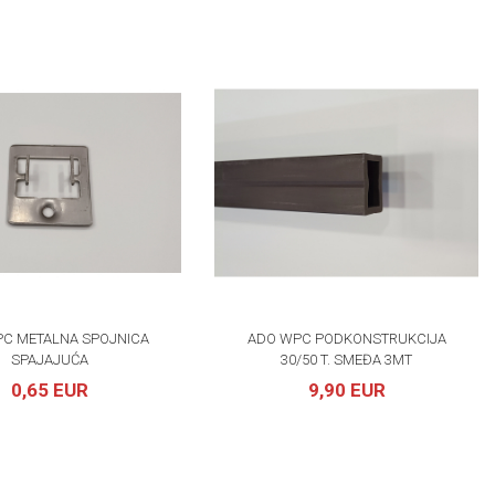
C METALNA SPOJNICA
ADO WPC PODKONSTRUKCIJA
SPAJAJUĆA
30/50 T. SMEĐA 3MT
0,65 EUR
9,90 EUR