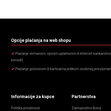
Opcije plaćanja na web shopu
Plaćanje virmanom, općom uplatnicom ili Internet bankarstvom
ponudi)
Plaćanje gotovinom ili karticama prilikom osobnog preuziman
Informacije za kupce
Partnerstva
Politika privatnosti
Zastupništvo Bona