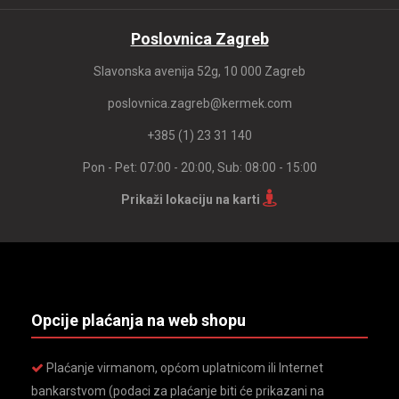
Poslovnica Zagreb
Slavonska avenija 52g, 10 000 Zagreb
poslovnica.zagreb@kermek.com
+385 (1) 23 31 140
Pon - Pet: 07:00 - 20:00, Sub: 08:00 - 15:00
Prikaži lokaciju na karti
Opcije plaćanja na web shopu
Plaćanje virmanom, općom uplatnicom ili Internet
bankarstvom (podaci za plaćanje biti će prikazani na