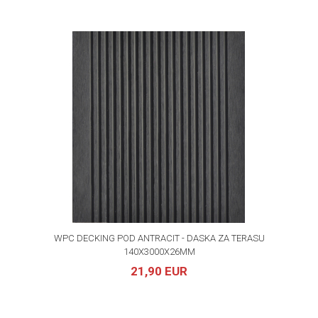
WPC DECKING POD ANTRACIT - DASKA ZA TERASU
140X3000X26MM
21,90 EUR