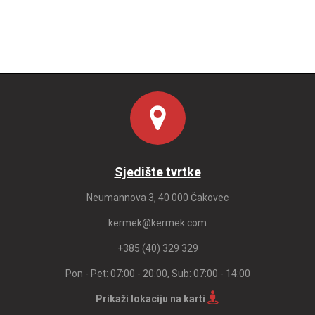
Sjedište tvrtke
Neumannova 3, 40 000 Čakovec
kermek@kermek.com
+385 (40) 329 329
Pon - Pet: 07:00 - 20:00, Sub: 07:00 - 14:00
Prikaži lokaciju na karti