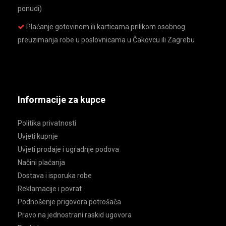
ponudi)
Plaćanje gotovinom ili karticama prilikom osobnog
preuzimanja robe u poslovnicama u Čakovcu ili Zagrebu
Informacije za kupce
Politika privatnosti
Uvjeti kupnje
Uvjeti prodaje i ugradnje podova
Načini plaćanja
Dostava i isporuka robe
Reklamacije i povrat
Podnošenje prigovora potrošača
Pravo na jednostrani raskid ugovora