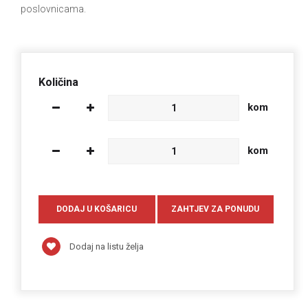
poslovnicama.
Količina
kom
kom
Dodaj na listu želja