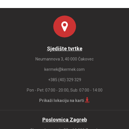
Sjedište tvrtke
Neumannova 3, 40 000 Čakovec
kermek@kermek.com
+385 (40) 329 329
Pon - Pet: 07:00 - 20:00, Sub: 07:00 - 14:00
Prikaži lokaciju na karti
Poslovnica Zagreb