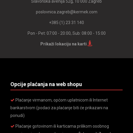
Slavonska avenija 52g, 10 000 Zagreb
poslovnica.zagreb@kermek.com
+385 (1) 23 31 140
Pon - Pet: 07:00 - 20:00, Sub: 08:00 - 15:00
Prikaži lokaciju na karti
Opcije plaćanja na web shopu
Plaćanje virmanom, općom uplatnicom ili Internet
bankarstvom (podaci za plaćanje biti će prikazani na
ponudi)
Plaćanje gotovinom ili karticama prilikom osobnog