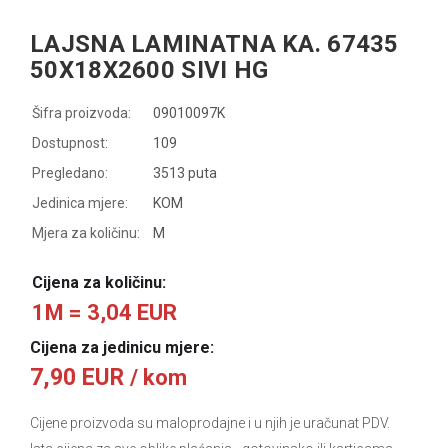
LAJSNA LAMINATNA KA. 67435
50X18X2600 SIVI HG
Šifra proizvoda:
09010097K
Dostupnost:
109
Pregledano:
3513 puta
Jedinica mjere:
KOM
Mjera za količinu:
M
Cijena za količinu:
1M = 3,04 EUR
Cijena za jedinicu mjere:
7,90 EUR
/ kom
Cijene proizvoda su maloprodajne i u njih je uračunat PDV.