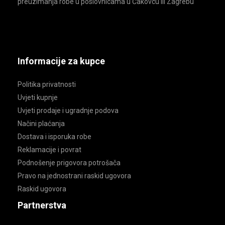
preuzimanja robe u poslovnicama u Čakovcu ili Zagrebu
Informacije za kupce
Politika privatnosti
Uvjeti kupnje
Uvjeti prodaje i ugradnje podova
Načini plaćanja
Dostava i isporuka robe
Reklamacije i povrat
Podnošenje prigovora potrošača
Pravo na jednostrani raskid ugovora
Raskid ugovora
Partnerstva