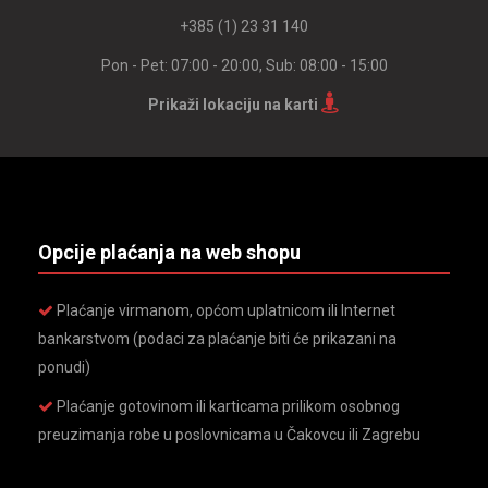
+385 (1) 23 31 140
Pon - Pet: 07:00 - 20:00, Sub: 08:00 - 15:00
Prikaži lokaciju na karti
Opcije plaćanja na web shopu
Plaćanje virmanom, općom uplatnicom ili Internet
bankarstvom (podaci za plaćanje biti će prikazani na
ponudi)
Plaćanje gotovinom ili karticama prilikom osobnog
preuzimanja robe u poslovnicama u Čakovcu ili Zagrebu