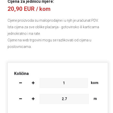
Cijena za jedinicu mjere:
20,90 EUR
/ kom
Cijene proizvoda su maloprodajne i u njih je uračunat PDV.
Ista cijena za sve oblike plaćanja
- gotovinsko ili karticama
jednokratno i na rate.
Cijene na web trgovini mogu se razlikovati od cijena u
poslovnicama.
Količina
kom
m