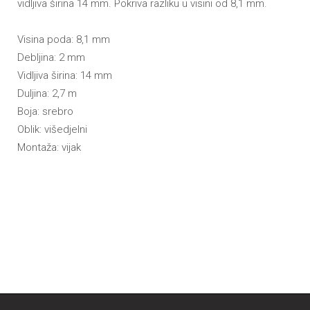
vidljiva širina 14 mm. Pokriva razliku u visini od 8,1 mm.
Visina poda: 8,1 mm
Debljina: 2 mm
Vidljiva širina: 14 mm
Duljina: 2,7 m
Boja: srebro
Oblik: višedjelni
Montaža: vijak