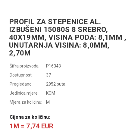
PROFIL ZA STEPENICE AL.
IZBUŠENI 15080S 8 SREBRO,
40X19MM, VISINA PODA: 8,1MM ,
UNUTARNJA VISINA: 8,0MM,
2,70M
Šifra proizvoda:
P16343
Dostupnost:
37
Pregledano:
2952 puta
Jedinica mjere:
KOM
Mjera za količinu:
M
Cijena za količinu:
1M = 7,74 EUR