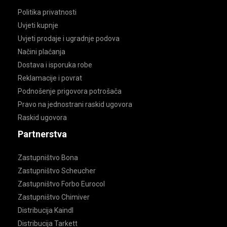
Politika privatnosti
Uvjeti kupnje
Uvjeti prodaje i ugradnje podova
Načini plaćanja
Dostava i isporuka robe
Reklamacije i povrat
Podnošenje prigovora potrošača
Pravo na jednostrani raskid ugovora
Raskid ugovora
Partnerstva
Zastupništvo Bona
Zastupništvo Scheucher
Zastupništvo Forbo Eurocol
Zastupništvo Chimiver
Distribucija Kaindl
Distribucija Tarkett