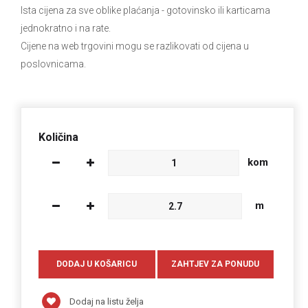
Ista cijena za sve oblike plaćanja
- gotovinsko ili karticama
jednokratno i na rate.
Cijene na web trgovini mogu se razlikovati od cijena u
poslovnicama.
Količina
kom
m
Dodaj na listu želja