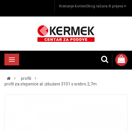
Kreiranje korisničkog računa ili prijava
profili
profil za stepenice al. izbušeni 3101 s srebro 2,7m