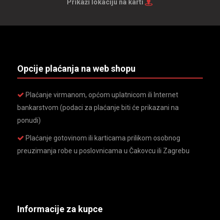
Prikaži lokaciju na karti
Opcije plaćanja na web shopu
Plaćanje virmanom, općom uplatnicom ili Internet
bankarstvom (podaci za plaćanje biti će prikazani na
ponudi)
Plaćanje gotovinom ili karticama prilikom osobnog
preuzimanja robe u poslovnicama u Čakovcu ili Zagrebu
Informacije za kupce