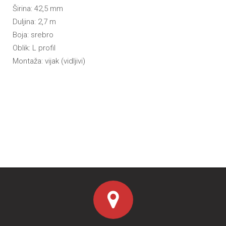
Širina: 42,5 mm
Duljina: 2,7 m
Boja: srebro
Oblik: L profil
Montaža: vijak (vidljivi)