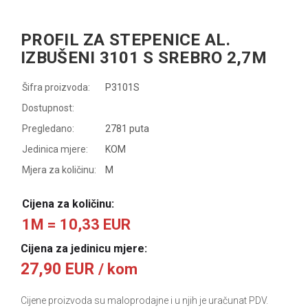
PROFIL ZA STEPENICE AL.
IZBUŠENI 3101 S SREBRO 2,7M
Šifra proizvoda:
P3101S
Dostupnost:
Pregledano:
2781 puta
Jedinica mjere:
KOM
Mjera za količinu:
M
Cijena za količinu:
1M = 10,33 EUR
Cijena za jedinicu mjere:
27,90 EUR
/ kom
Cijene proizvoda su maloprodajne i u njih je uračunat PDV.