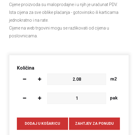
Cijene proizvoda su maloprodajne i u njih je uračunat PDV.
Ista cijena za sve oblike plaćanja
- gotovinsko ili karticama
jednokratno i na rate.
Cijene na web trgovini mogu se razlikovati od cijena u
poslovnicama.
Količina
m2
pak