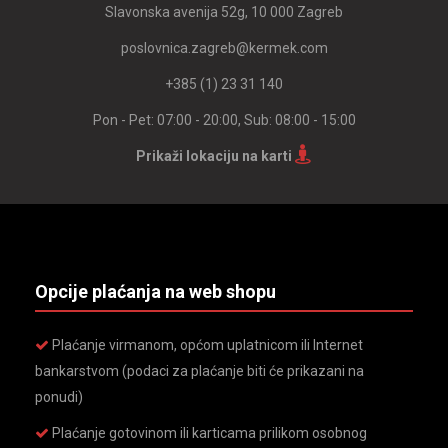
Slavonska avenija 52g, 10 000 Zagreb
poslovnica.zagreb@kermek.com
+385 (1) 23 31 140
Pon - Pet: 07:00 - 20:00, Sub: 08:00 - 15:00
Prikaži lokaciju na karti
Opcije plaćanja na web shopu
Plaćanje virmanom, općom uplatnicom ili Internet
bankarstvom (podaci za plaćanje biti će prikazani na
ponudi)
Plaćanje gotovinom ili karticama prilikom osobnog