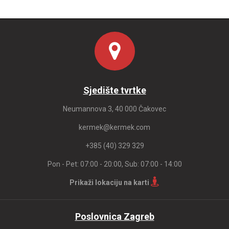
Sjedište tvrtke
Neumannova 3, 40 000 Čakovec
kermek@kermek.com
+385 (40) 329 329
Pon - Pet: 07:00 - 20:00, Sub: 07:00 - 14:00
Prikaži lokaciju na karti
Poslovnica Zagreb