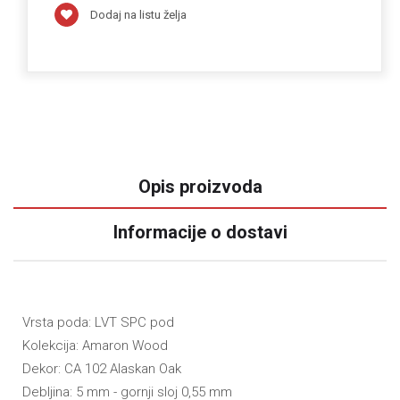
Dodaj na listu želja
Opis proizvoda
Informacije o dostavi
Vrsta poda: LVT SPC pod
Kolekcija: Amaron Wood
Dekor: CA 102 Alaskan Oak
Debljina: 5 mm - gornji sloj 0,55 mm