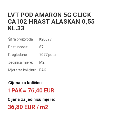
LVT POD AMARON 5G CLICK
CA102 HRAST ALASKAN 0,55
KL.33
Šifra proizvoda:
K20097
Dostupnost:
87
Pregledano:
7077 puta
Jedinica mjere:
M2
Mjera za količinu:
PAK
Cijena za količinu:
1PAK = 76,40 EUR
Cijena za jedinicu mjere:
36,80 EUR
/ m2