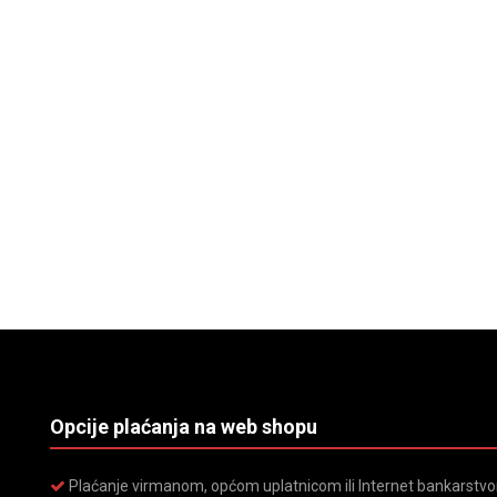
Opcije plaćanja na web shopu
Plaćanje virmanom, općom uplatnicom ili Internet bankarstvom