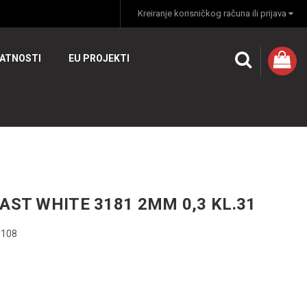
Kreiranje korisničkog računa ili prijava
VATNOSTI
EU PROJEKTI
AST WHITE 3181 2MM 0,3 KL.31
0108