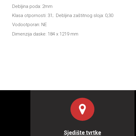
Debljina poda: 2mm
Klasa otpornosti: 31; Debljina zaštitnog sloja: 0,30
Vodootporan: NE
Dimenzija daske: 184 x 1219 mm
Sjedište tvrtke