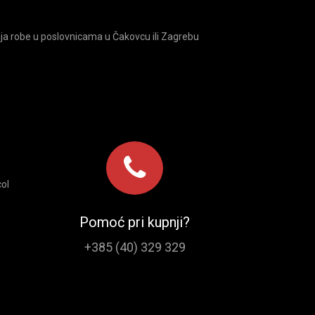
ja robe u poslovnicama u Čakovcu ili Zagrebu
ol
Pomoć pri kupnji?
+385 (40) 329 329