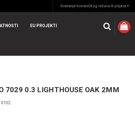
Kreiranje korisničkog računa ili prijava
VATNOSTI
EU PROJEKTI
O 7029 0.3 LIGHTHOUSE OAK 2MM
10102