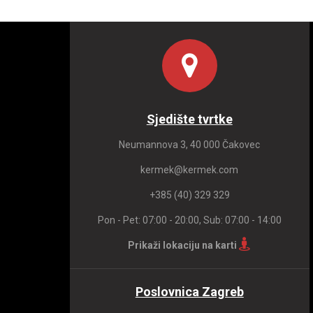
Sjedište tvrtke
Neumannova 3, 40 000 Čakovec
kermek@kermek.com
+385 (40) 329 329
Pon - Pet: 07:00 - 20:00, Sub: 07:00 - 14:00
Prikaži lokaciju na karti
Poslovnica Zagreb