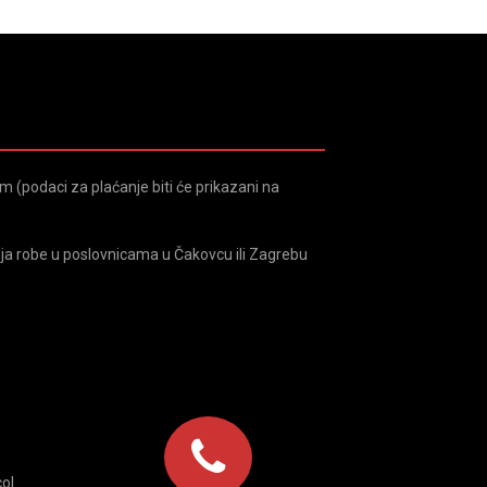
 (podaci za plaćanje biti će prikazani na
ja robe u poslovnicama u Čakovcu ili Zagrebu
ol