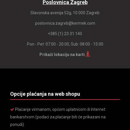
Poslovnica Zagreb
Slavonska avenija 52g, 10 000 Zagreb
poslovnica.zagreb@kermek.com
+385 (1) 23 31 140
Pon - Pet: 07:00 - 20:00, Sub: 08:00 - 15:00
Prikaži lokaciju na karti
Opcije plaćanja na web shopu
Plaćanje virmanom, općom uplatnicom ili Internet
bankarstvom (podaci za plaćanje biti će prikazani na
ponudi)