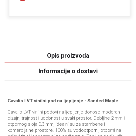
Opis proizvoda
Informacije o dostavi
Cavalio LVT vinilni pod na ljepljenje - Sanded Maple
Cavalio LVT vinilni podovi na ljepljenje donose moderan
dizajn, trajnost i udobnost u svaki prostor. Debljine 2 mm i
otpornog sloja 0,3 mm, idealni su za stambene i
komercijalne prostore. 100% su vodootporni, otporni na