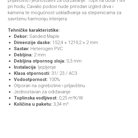
prljavštinu i jednostavni za održavanje. Topli na dodir i tihi
pri hodu, Cavalio podovi nude prirodan izgled drva i
kamena te mogućnost usklađivanja sa stepenicama za
savršenu harmoniju interijera.
Tehničke karakteristike:
Dekor:
Sanded Maple
Dimenzije daske:
152,4 × 1219,2 × 2 mm
Sastav:
Heterogen PVC
Debljina:
2 mm
Debljina otpornog sloja:
0,3 mm
Instalacija
: ljepljenje
Klasa otpornosti:
31/ 23 / AC3
Vodootpornost:
100%
Otporan na ogrebotine i prljavštinu
Jednostavan za održavanje
Toplinska vodljivost:
0,25 m²K/W
Količina u paketu:
3,34 m²