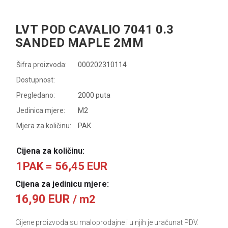
LVT POD CAVALIO 7041 0.3
SANDED MAPLE 2MM
Šifra proizvoda:
000202310114
Dostupnost:
Pregledano:
2000 puta
Jedinica mjere:
M2
Mjera za količinu:
PAK
Cijena za količinu:
1PAK = 56,45 EUR
Cijena za jedinicu mjere:
16,90 EUR
/ m2
Cijene proizvoda su maloprodajne i u njih je uračunat PDV.