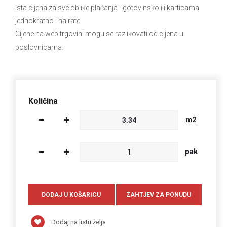
Ista cijena za sve oblike plaćanja
- gotovinsko ili karticama
jednokratno i na rate.
Cijene na web trgovini mogu se razlikovati od cijena u
poslovnicama.
Količina
m2
pak
Dodaj na listu želja