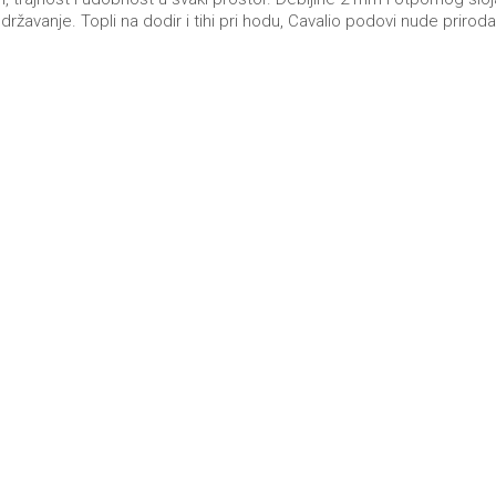
održavanje. Topli na dodir i tihi pri hodu, Cavalio podovi nude prir