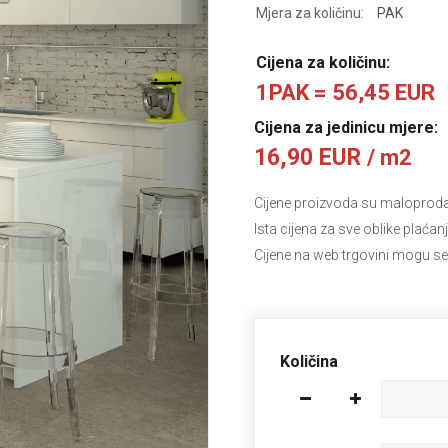
Mjera za količinu:
PAK
Cijena za količinu:
1PAK = 56,45 EUR
Cijena za jedinicu mjere:
16,90 EUR
/ m2
Cijene proizvoda su maloprodajn
Ista cijena za sve oblike plaćan
Cijene na web trgovini mogu se
Količina