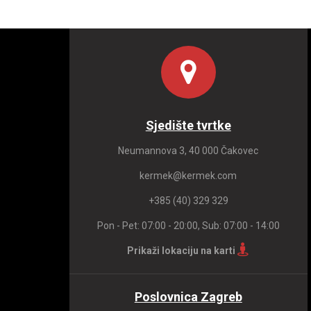
Sjedište tvrtke
Neumannova 3, 40 000 Čakovec
kermek@kermek.com
+385 (40) 329 329
Pon - Pet: 07:00 - 20:00, Sub: 07:00 - 14:00
Prikaži lokaciju na karti
Poslovnica Zagreb