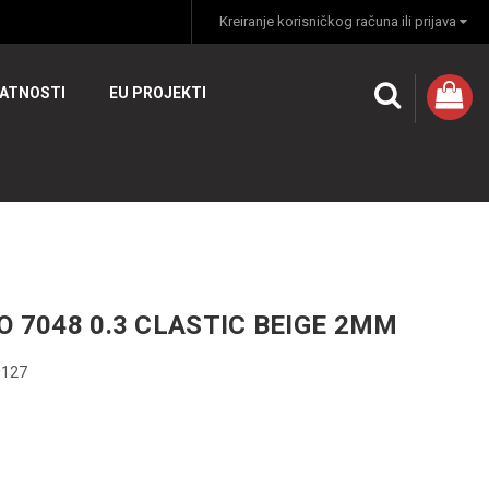
Kreiranje korisničkog računa ili prijava
VATNOSTI
EU PROJEKTI
O 7048 0.3 CLASTIC BEIGE 2MM
0127