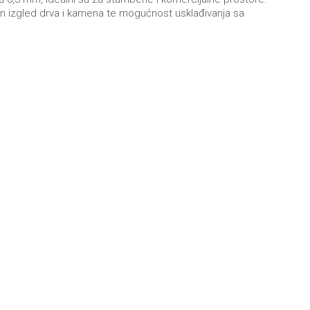
odan izgled drva i kamena te mogućnost usklađivanja sa