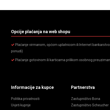
Opcije plaćanja na web shopu
Plaćanje virmanom, općom uplatnicom ili Internet bankarstvom
ponudi)
Plaćanje gotovinom ili karticama prilikom osobnog preuziman
Informacije za kupce
Partnerstva
Politika privatnosti
Zastupništvo Bona
Uvjeti kupnje
Zastupništvo Scheucher