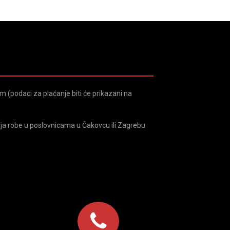
 (podaci za plaćanje biti će prikazani na
ja robe u poslovnicama u Čakovcu ili Zagrebu