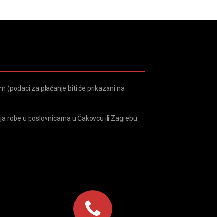
 (podaci za plaćanje biti će prikazani na
ja robe u poslovnicama u Čakovcu ili Zagrebu