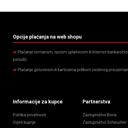
Opcije plaćanja na web shopu
Plaćanje virmanom, općom uplatnicom ili Internet bankarstvom
ponudi)
Plaćanje gotovinom ili karticama prilikom osobnog preuziman
Informacije za kupce
Partnerstva
Politika privatnosti
Zastupništvo Bona
Uvjeti kupnje
Zastupništvo Scheucher