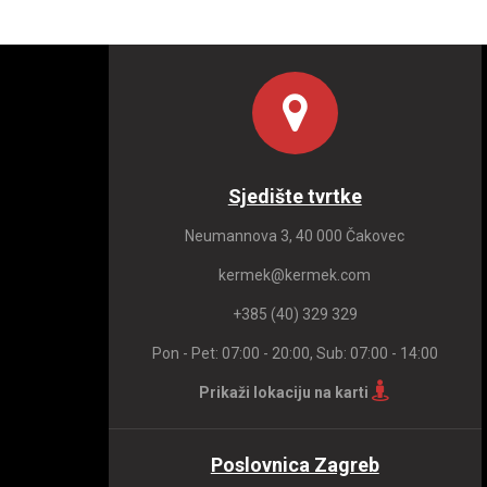
Sjedište tvrtke
Neumannova 3, 40 000 Čakovec
kermek@kermek.com
+385 (40) 329 329
Pon - Pet: 07:00 - 20:00, Sub: 07:00 - 14:00
Prikaži lokaciju na karti
Poslovnica Zagreb