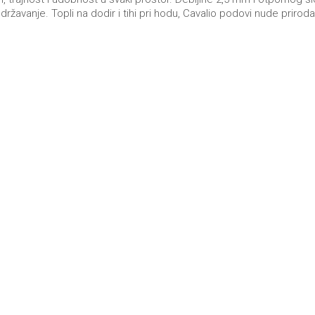
održavanje. Topli na dodir i tihi pri hodu, Cavalio podovi nude prir