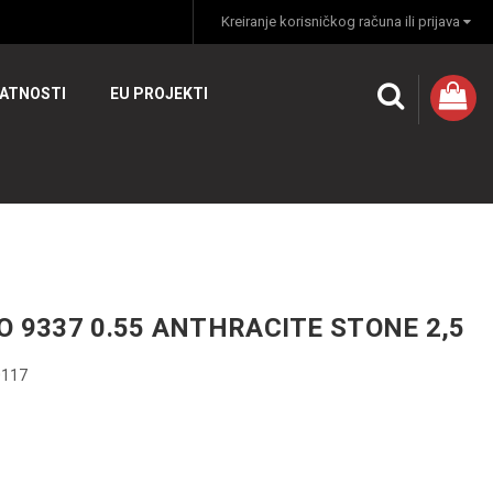
Kreiranje korisničkog računa ili prijava
VATNOSTI
EU PROJEKTI
O 9337 0.55 ANTHRACITE STONE 2,5
0117