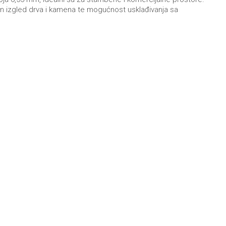
odan izgled drva i kamena te mogućnost usklađivanja sa