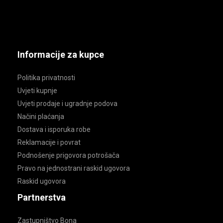
Informacije za kupce
Politika privatnosti
Uvjeti kupnje
Uvjeti prodaje i ugradnje podova
Načini plaćanja
Dostava i isporuka robe
Reklamacije i povrat
Podnošenje prigovora potrošača
Pravo na jednostrani raskid ugovora
Raskid ugovora
Partnerstva
Zastupništvo Bona