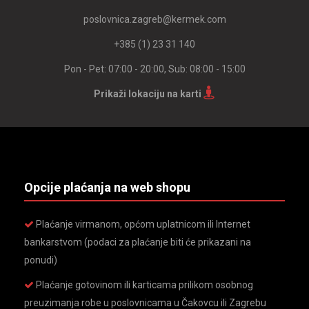
poslovnica.zagreb@kermek.com
+385 (1) 23 31 140
Pon - Pet: 07:00 - 20:00, Sub: 08:00 - 15:00
Prikaži lokaciju na karti
Opcije plaćanja na web shopu
Plaćanje virmanom, općom uplatnicom ili Internet
bankarstvom (podaci za plaćanje biti će prikazani na
ponudi)
Plaćanje gotovinom ili karticama prilikom osobnog
preuzimanja robe u poslovnicama u Čakovcu ili Zagrebu