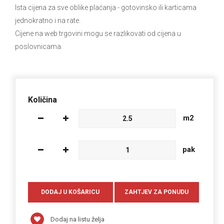
Ista cijena za sve oblike plaćanja
- gotovinsko ili karticama
jednokratno i na rate.
Cijene na web trgovini mogu se razlikovati od cijena u
poslovnicama.
Količina
m2
pak
Dodaj na listu želja