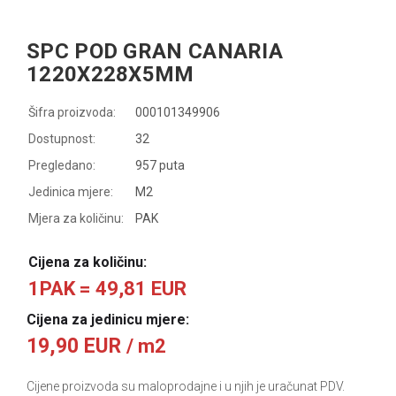
SPC POD GRAN CANARIA
1220X228X5MM
Šifra proizvoda:
000101349906
Dostupnost:
32
Pregledano:
957 puta
Jedinica mjere:
M2
Mjera za količinu:
PAK
Cijena za količinu:
1PAK = 49,81 EUR
Cijena za jedinicu mjere:
19,90 EUR
/ m2
Cijene proizvoda su maloprodajne i u njih je uračunat PDV.