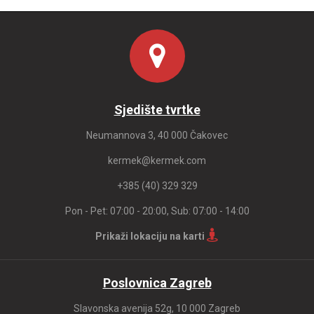
Sjedište tvrtke
Neumannova 3, 40 000 Čakovec
kermek@kermek.com
+385 (40) 329 329
Pon - Pet: 07:00 - 20:00, Sub: 07:00 - 14:00
Prikaži lokaciju na karti
Poslovnica Zagreb
Slavonska avenija 52g, 10 000 Zagreb