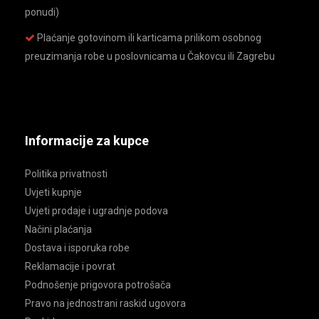
ponudi)
Plaćanje gotovinom ili karticama prilikom osobnog
preuzimanja robe u poslovnicama u Čakovcu ili Zagrebu
Informacije za kupce
Politika privatnosti
Uvjeti kupnje
Uvjeti prodaje i ugradnje podova
Načini plaćanja
Dostava i isporuka robe
Reklamacije i povrat
Podnošenje prigovora potrošača
Pravo na jednostrani raskid ugovora