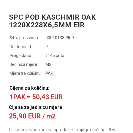
SPC POD KASCHMIR OAK
1220X228X6,5MM EIR
Šifra proizvoda:
000101339909
Dostupnost:
9
Pregledano:
1145 puta
Jedinica mjere:
M2
Mjera za količinu:
PAK
Cijena za količinu:
1PAK = 50,43 EUR
Cijena za jedinicu mjere:
25,90 EUR
/ m2
Cijene proizvoda su maloprodajne i u njih je uračunat PDV.