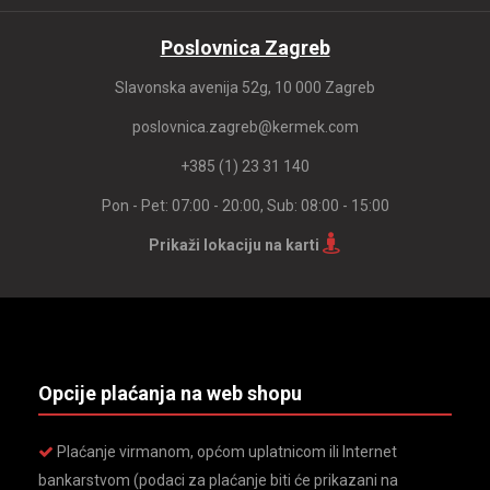
Poslovnica Zagreb
Slavonska avenija 52g, 10 000 Zagreb
poslovnica.zagreb@kermek.com
+385 (1) 23 31 140
Pon - Pet: 07:00 - 20:00, Sub: 08:00 - 15:00
Prikaži lokaciju na karti
Opcije plaćanja na web shopu
Plaćanje virmanom, općom uplatnicom ili Internet
bankarstvom (podaci za plaćanje biti će prikazani na