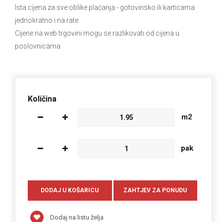
Ista cijena za sve oblike plaćanja
- gotovinsko ili karticama
jednokratno i na rate.
Cijene na web trgovini mogu se razlikovati od cijena u
poslovnicama.
Količina
m2
pak
Dodaj na listu želja