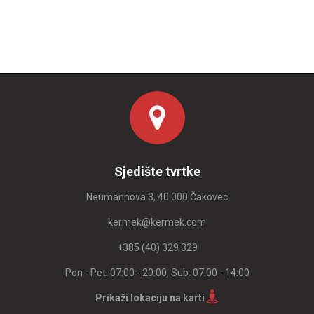
Sjedište tvrtke
Neumannova 3, 40 000 Čakovec
kermek@kermek.com
+385 (40) 329 329
Pon - Pet: 07:00 - 20:00, Sub: 07:00 - 14:00
Prikaži lokaciju na karti