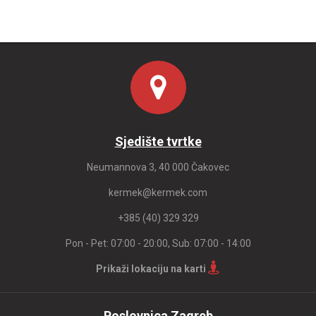
Sjedište tvrtke
Neumannova 3, 40 000 Čakovec
kermek@kermek.com
+385 (40) 329 329
Pon - Pet: 07:00 - 20:00, Sub: 07:00 - 14:00
Prikaži lokaciju na karti
Poslovnica Zagreb