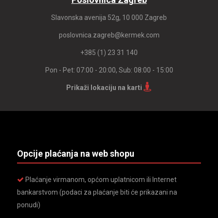
Slavonska avenija 52g, 10 000 Zagreb
poslovnica.zagreb@kermek.com
+385 (1) 23 31 140
Pon - Pet: 07:00 - 20:00, Sub: 08:00 - 15:00
Prikaži lokaciju na karti
Opcije plaćanja na web shopu
Plaćanje virmanom, općom uplatnicom ili Internet
bankarstvom (podaci za plaćanje biti će prikazani na
ponudi)