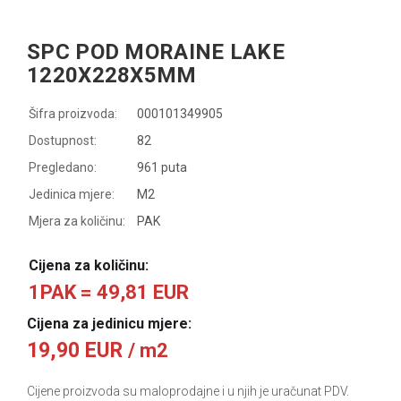
SPC POD MORAINE LAKE
1220X228X5MM
Šifra proizvoda:
000101349905
Dostupnost:
82
Pregledano:
961 puta
Jedinica mjere:
M2
Mjera za količinu:
PAK
Cijena za količinu:
1PAK = 49,81 EUR
Cijena za jedinicu mjere:
19,90 EUR
/ m2
Cijene proizvoda su maloprodajne i u njih je uračunat PDV.