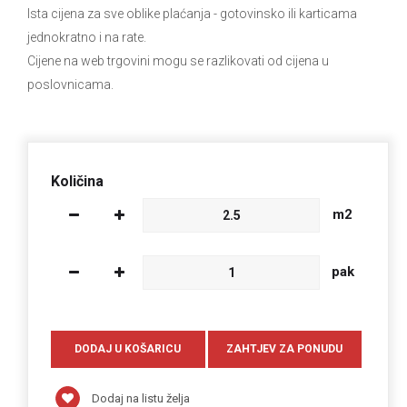
Ista cijena za sve oblike plaćanja
- gotovinsko ili karticama
jednokratno i na rate.
Cijene na web trgovini mogu se razlikovati od cijena u
poslovnicama.
Količina
m2
pak
Dodaj na listu želja