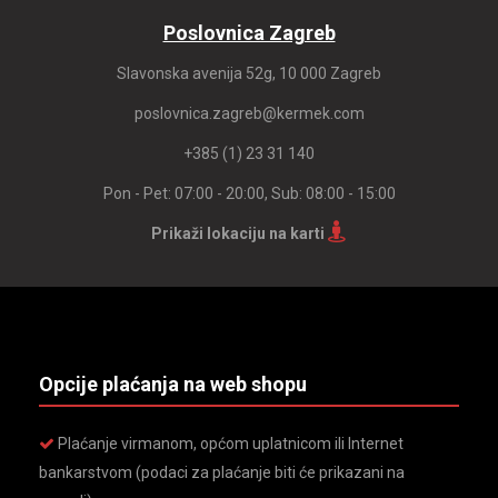
Poslovnica Zagreb
Slavonska avenija 52g, 10 000 Zagreb
poslovnica.zagreb@kermek.com
+385 (1) 23 31 140
Pon - Pet: 07:00 - 20:00, Sub: 08:00 - 15:00
Prikaži lokaciju na karti
Opcije plaćanja na web shopu
Plaćanje virmanom, općom uplatnicom ili Internet
bankarstvom (podaci za plaćanje biti će prikazani na