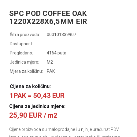
SPC POD COFFEE OAK
1220X228X6,5MM EIR
Šifra proizvoda:
000101339907
Dostupnost:
Pregledano:
4164 puta
Jedinica mjere:
M2
Mjera za količinu:
PAK
Cijena za količinu:
1PAK = 50,43 EUR
Cijena za jedinicu mjere:
25,90 EUR
/ m2
Cijene proizvoda su maloprodajne i u njih je uračunat PDV.