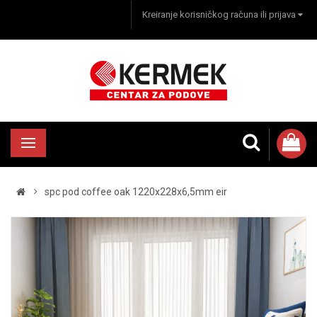
Kreiranje korisničkog računa ili prijava
spc pod coffee oak 1220x228x6,5mm eir