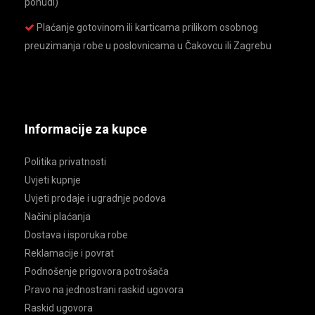
ponudi)
Plaćanje gotovinom ili karticama prilikom osobnog
preuzimanja robe u poslovnicama u Čakovcu ili Zagrebu
Informacije za kupce
Politika privatnosti
Uvjeti kupnje
Uvjeti prodaje i ugradnje podova
Načini plaćanja
Dostava i isporuka robe
Reklamacije i povrat
Podnošenje prigovora potrošača
Pravo na jednostrani raskid ugovora
Raskid ugovora