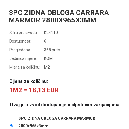
SPC ZIDNA OBLOGA CARRARA
MARMOR 2800X965X3MM
Šifra proizvoda:
K24110
Dostupnost:
6
Pregledano:
368 puta
Jedinica mjere:
KOM
Mjera za količinu:
M2
Cijena za količinu:
1M2 = 18,13 EUR
Ovaj proizvod dostupan je u sljedećim varijacijama:
SPC ZIDNA OBLOGA CARRARA MARMOR
2800x965x3mm