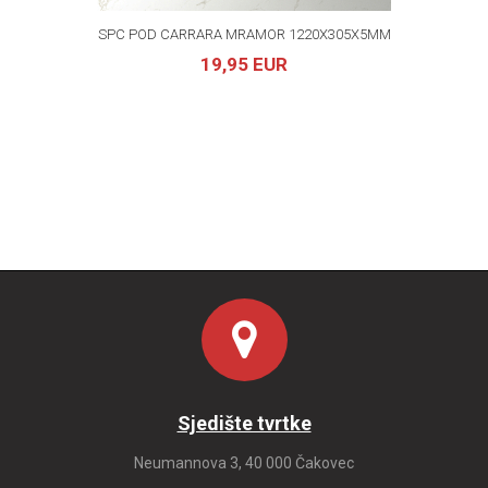
SPC POD CARRARA MRAMOR 1220X305X5MM
19,95 EUR
Sjedište tvrtke
Neumannova 3, 40 000 Čakovec