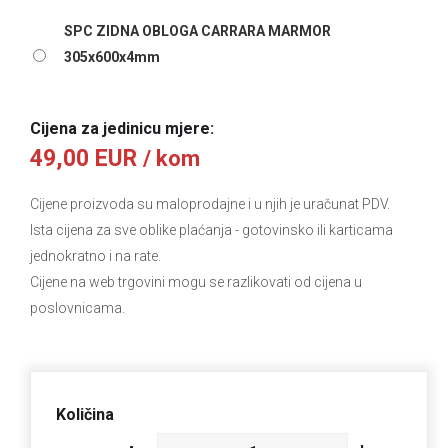
SPC ZIDNA OBLOGA CARRARA MARMOR
305x600x4mm
Cijena za jedinicu mjere:
49,00 EUR
/ kom
Cijene proizvoda su maloprodajne i u njih je uračunat PDV.
Ista cijena za sve oblike plaćanja
- gotovinsko ili karticama
jednokratno i na rate.
Cijene na web trgovini mogu se razlikovati od cijena u
poslovnicama.
Količina