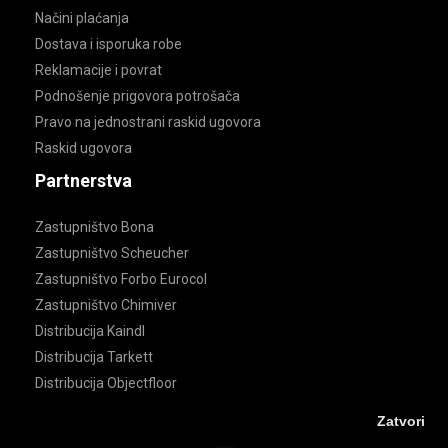
Načini plaćanja
Dostava i isporuka robe
Reklamacije i povrat
Podnošenje prigovora potrošača
Pravo na jednostrani raskid ugovora
Raskid ugovora
Partnerstva
Zastupništvo Bona
Zastupništvo Scheucher
Zastupništvo Forbo Eurocol
Zastupništvo Chimiver
Distribucija Kaindl
Distribucija Tarkett
Distribucija Objectfloor
Zatvori