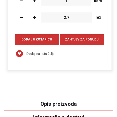
kom
m2
Dodaj na listu želja
Opis proizvoda