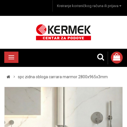
Kreiranje korisničkog računa ili prijava
spc zidna obloga carrara marmor 2800x965x3mm