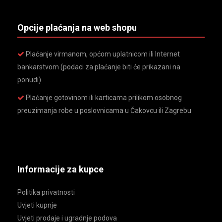
Opcije plaćanja na web shopu
Plaćanje virmanom, općom uplatnicom ili Internet
bankarstvom (podaci za plaćanje biti će prikazani na
ponudi)
Plaćanje gotovinom ili karticama prilikom osobnog
preuzimanja robe u poslovnicama u Čakovcu ili Zagrebu
Informacije za kupce
Politika privatnosti
Uvjeti kupnje
Uvjeti prodaje i ugradnje podova