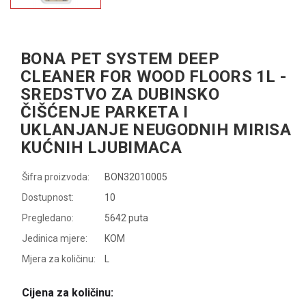
BONA PET SYSTEM DEEP
CLEANER FOR WOOD FLOORS 1L -
SREDSTVO ZA DUBINSKO
ČIŠĆENJE PARKETA I
UKLANJANJE NEUGODNIH MIRISA
KUĆNIH LJUBIMACA
Šifra proizvoda:
BON32010005
Dostupnost:
10
Pregledano:
5642 puta
Jedinica mjere:
KOM
Mjera za količinu:
L
Cijena za količinu: