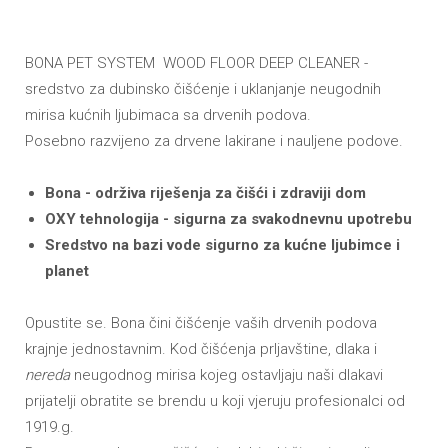
BONA PET SYSTEM WOOD FLOOR DEEP CLEANER -
sredstvo za dubinsko čišćenje i uklanjanje neugodnih
mirisa kućnih ljubimaca sa drvenih podova.
Posebno razvijeno za drvene lakirane i nauljene podove.
Bona - održiva riješenja za čišći i zdraviji dom
OXY tehnologija - sigurna za svakodnevnu upotrebu
Sredstvo na bazi vode sigurno za kućne ljubimce i
planet
Opustite se. Bona čini čišćenje vaših drvenih podova
krajnje jednostavnim. Kod čišćenja prljavštine, dlaka i
nereda
neugodnog mirisa kojeg ostavljaju naši dlakavi
prijatelji obratite se brendu u koji vjeruju profesionalci od
1919.g.