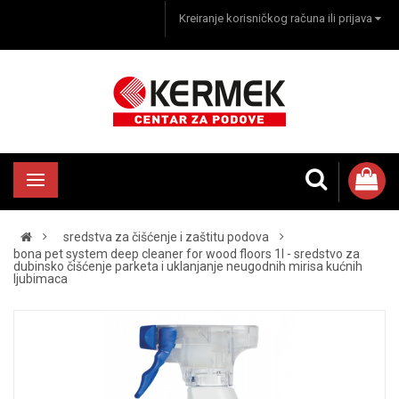
Kreiranje korisničkog računa ili prijava
sredstva za čišćenje i zaštitu podova
bona pet system deep cleaner for wood floors 1l - sredstvo za
dubinsko čišćenje parketa i uklanjanje neugodnih mirisa kućnih
ljubimaca