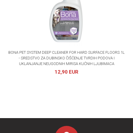
BONA PET SYSTEM DEEP CLEANER FOR HARD SURFACE FLOORS 1L
- SREDSTVO ZA DUBINSKO ČIŠĆENJE TVRDIH PODOVA I
UKLANJANJE NEUGODNIH MIRISA KUĆNIH LJUBIMACA
12,90 EUR