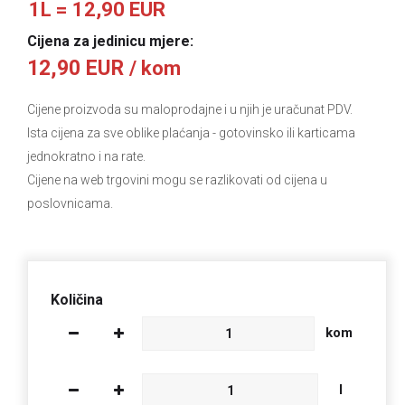
1L = 12,90 EUR
Cijena za jedinicu mjere:
12,90 EUR
/ kom
Cijene proizvoda su maloprodajne i u njih je uračunat PDV.
Ista cijena za sve oblike plaćanja
- gotovinsko ili karticama
jednokratno i na rate.
Cijene na web trgovini mogu se razlikovati od cijena u
poslovnicama.
Količina
kom
l