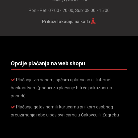
Pon - Pet: 07:00 - 20:00, Sub: 08:00 - 15:00
Prikaži lokaciju na karti
Opcije plaćanja na web shopu
Plaćanje virmanom, općom uplatnicom ili Internet
bankarstvom (podaci za plaćanje biti će prikazani na
ponudi)
Plaćanje gotovinom ili karticama prilikom osobnog
preuzimanja robe u poslovnicama u Čakovcu ili Zagrebu