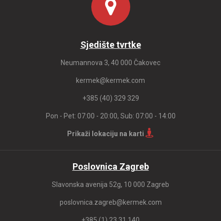
Sjedište tvrtke
Neumannova 3, 40 000 Čakovec
kermek@kermek.com
+385 (40) 329 329
Pon - Pet: 07:00 - 20:00, Sub: 07:00 - 14:00
Prikaži lokaciju na karti
Poslovnica Zagreb
Slavonska avenija 52g, 10 000 Zagreb
poslovnica.zagreb@kermek.com
+385 (1) 23 31 140