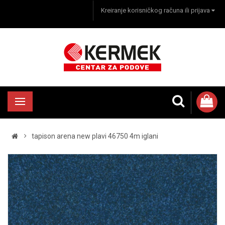
Kreiranje korisničkog računa ili prijava
tapison arena new plavi 46750 4m iglani