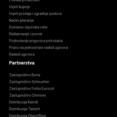
Uvjeti kupnje
Uvjeti prodaje i ugradnje podova
Načini plaćanja
Dostava i isporuka robe
Reklamacije i povrat
Podnošenje prigovora potrošača
Pravo na jednostrani raskid ugovora
Raskid ugovora
Partnerstva
Zastupništvo Bona
Zastupništvo Scheucher
Zastupništvo Forbo Eurocol
Zastupništvo Chimiver
Distribucija Kaindl
Distribucija Tarkett
Distribucija Objectfloor