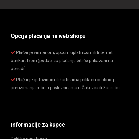
Opcije plaćanja na web shopu
Plaćanje virmanom, općom uplatnicom ili Internet
bankarstvom (podaci za plaćanje biti će prikazani na
ponudi)
Plaćanje gotovinom ili karticama prilikom osobnog
preuzimanja robe u poslovnicama u Čakovcu ili Zagrebu
Informacije za kupce
Politika privatnosti