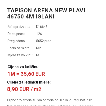
TAPISON ARENA NEW PLAVI
46750 4M IGLANI
Šifra proizvoda:
K16643
Dostupnost:
126
Pregledano:
5652 puta
Jedinica mjere:
M2
Mjera za količinu:
M
Cijena za količinu:
1M = 35,60 EUR
Cijena za jedinicu mjere:
8,90 EUR
/ m2
Cijene proizvoda su maloprodajne i u njih je uračunat PDV.