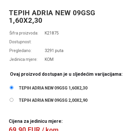
TEPIH ADRIA NEW 09GSG
1,60X2,30
Šifra proizvoda:
K21875
Dostupnost:
Pregledano:
3291 puta
Jedinica mjere:
KOM
Ovaj proizvod dostupan je u sljedećim varijacijama:
TEPIH ADRIA NEW 09GSG 1,60X2,30
TEPIH ADRIA NEW 09GSG 2,00X2,90
Cijena za jedinicu mjere:
69,90 EUR
/ kom