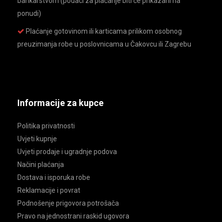
bankarstvom (podaci za plaćanje biti će prikazani na
ponudi)
Plaćanje gotovinom ili karticama prilikom osobnog
preuzimanja robe u poslovnicama u Čakovcu ili Zagrebu
Informacije za kupce
Politika privatnosti
Uvjeti kupnje
Uvjeti prodaje i ugradnje podova
Načini plaćanja
Dostava i isporuka robe
Reklamacije i povrat
Podnošenje prigovora potrošača
Pravo na jednostrani raskid ugovora