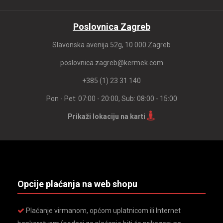
Poslovnica Zagreb
Slavonska avenija 52g, 10 000 Zagreb
poslovnica.zagreb@kermek.com
+385 (1) 23 31 140
Pon - Pet: 07:00 - 20:00, Sub: 08:00 - 15:00
Prikaži lokaciju na karti
Opcije plaćanja na web shopu
Plaćanje virmanom, općom uplatnicom ili Internet