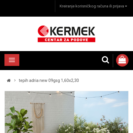
Kreiranje korisničkog računa ili prijava
tepih adria new 09gsg 1,60x2,30