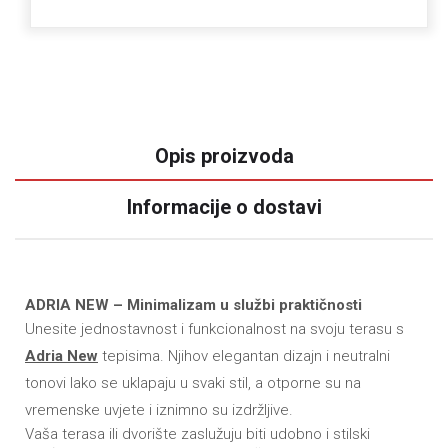
Opis proizvoda
Informacije o dostavi
ADRIA NEW – Minimalizam u službi praktičnosti
Unesite jednostavnost i funkcionalnost na svoju terasu s
Adria New
tepisima. Njihov elegantan dizajn i neutralni
tonovi lako se uklapaju u svaki stil, a otporne su na
vremenske uvjete i iznimno su izdržljive.
Vaša terasa ili dvorište zaslužuju biti udobno i stilski