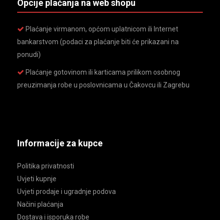
Opcije plaćanja na web shopu
Plaćanje virmanom, općom uplatnicom ili Internet
bankarstvom (podaci za plaćanje biti će prikazani na
ponudi)
Plaćanje gotovinom ili karticama prilikom osobnog
preuzimanja robe u poslovnicama u Čakovcu ili Zagrebu
Informacije za kupce
Politika privatnosti
Uvjeti kupnje
Uvjeti prodaje i ugradnje podova
Načini plaćanja
Dostava i isporuka robe