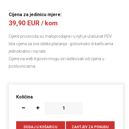
Cijena za jedinicu mjere:
39,90 EUR
/ kom
Cijene proizvoda su maloprodajne i u njih je uračunat PDV.
Ista cijena za sve oblike plaćanja
- gotovinsko ili karticama
jednokratno i na rate.
Cijene na web trgovini mogu se razlikovati od cijena u
poslovnicama.
Količina