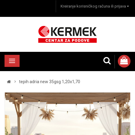
Kreiranje korisničkog računa ili prijava
tepih adria new 35gsg 1,20x1,70