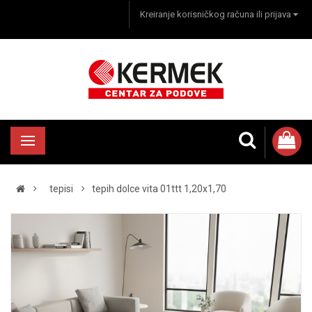
Kreiranje korisničkog računa ili prijava
tepisi
tepih dolce vita 01ttt 1,20x1,70