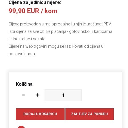
Cijena za jedinicu mjere:
99,90 EUR
/ kom
Cijene proizvoda su maloprodajne i u njih je uračunat PDV.
Ista cijena za sve oblike plaćanja
- gotovinsko ili karticama
jednokratno i na rate.
Cijene na web trgovini mogu se razlikovati od cijena u
poslovnicama.
Količina