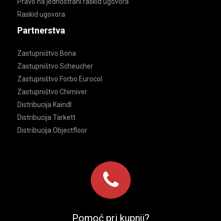
Pravo na jednostrani raskid ugovora
Raskid ugovora
Partnerstva
Zastupništvo Bona
Zastupništvo Scheucher
Zastupništvo Forbo Eurocol
Zastupništvo Chimiver
Distribucija Kaindl
Distribucija Tarkett
Distribucija Objectfloor
Pomoć pri kupnji?