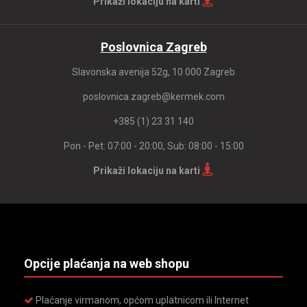
Prikaži lokaciju na karti
Poslovnica Zagreb
Slavonska avenija 52g, 10 000 Zagreb
poslovnica.zagreb@kermek.com
+385 (1) 23 31 140
Pon - Pet: 07:00 - 20:00, Sub: 08:00 - 15:00
Prikaži lokaciju na karti
Opcije plaćanja na web shopu
Plaćanje virmanom, općom uplatnicom ili Internet