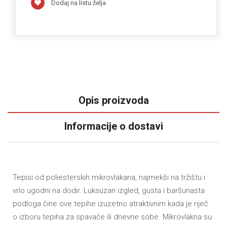
Dodaj na listu želja
Opis proizvoda
Informacije o dostavi
Tepisi od poliesterskih mikrovlakana, najmekši na tržištu i
vrlo ugodni na dodir. Luksuzan izgled, gusta i baršunasta
podloga čine ove tepihe izuzetno atraktivnim kada je riječ
o izboru tepiha za spavaće ili dnevne sobe. Mikrovlakna su