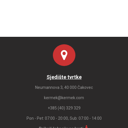
Sjedište tvrtke
Neumannova 3, 40 000 Čakovec
kermek@kermek.com
+385 (40) 329 329
Pon - Pet: 07:00 - 20:00, Sub: 07:00 - 14:00