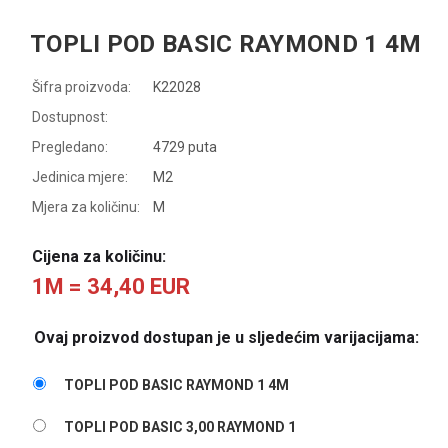
TOPLI POD BASIC RAYMOND 1 4M
Šifra proizvoda:
K22028
Dostupnost:
Pregledano:
4729 puta
Jedinica mjere:
M2
Mjera za količinu:
M
Cijena za količinu:
1M = 34,40 EUR
Ovaj proizvod dostupan je u sljedećim varijacijama:
TOPLI POD BASIC RAYMOND 1 4M
TOPLI POD BASIC 3,00 RAYMOND 1