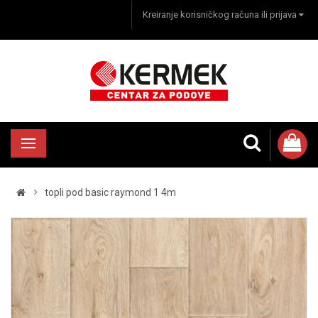
Kreiranje korisničkog računa ili prijava
topli pod basic raymond 1 4m