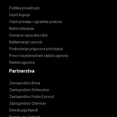
Politika privatnosti
Uvjeti kupnje
Uvjeti prodaje i ugradnje podova
Načini plaćanja
Dostava i isporuka robe
Reklamacije i povrat
Podnošenje prigovora potrošača
Pravo na jednostrani raskid ugovora
Raskid ugovora
Partnerstva
Zastupništvo Bona
Zastupništvo Scheucher
Zastupništvo Forbo Eurocol
Zastupništvo Chimiver
Distribucija Kaindl
Distribucija Tarkett