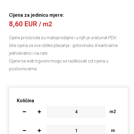
Cijena za jedinicu mjere:
8,60 EUR
/ m2
Cijene proizvoda su maloprodajne i u njih je uračunat PDV.
Ista cijena za sve oblike plaćanja
- gotovinsko ili karticama
jednokratno i na rate.
Cijene na web trgovini mogu se razlikovati od cijena u
poslovnicama.
Količina
m2
m