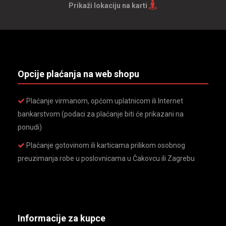
Prikaži lokaciju na karti
Opcije plaćanja na web shopu
Plaćanje virmanom, općom uplatnicom ili Internet
bankarstvom (podaci za plaćanje biti će prikazani na
ponudi)
Plaćanje gotovinom ili karticama prilikom osobnog
preuzimanja robe u poslovnicama u Čakovcu ili Zagrebu
Informacije za kupce