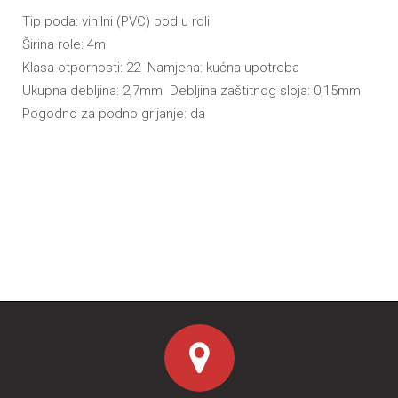
Tip poda: vinilni (PVC) pod u roli
Širina role: 4m
Klasa otpornosti: 22 Namjena: kućna upotreba
Ukupna debljina: 2,7mm Debljina zaštitnog sloja: 0,15mm
Pogodno za podno grijanje: da