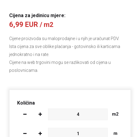
Cijena za jedinicu mjere:
6,99 EUR
/ m2
Cijene proizvoda su maloprodajne i u njih je uračunat PDV.
Ista cijena za sve oblike plaćanja
- gotovinsko ili karticama
jednokratno i na rate.
Cijene na web trgovini mogu se razlikovati od cijena u
poslovnicama.
Količina
m2
m