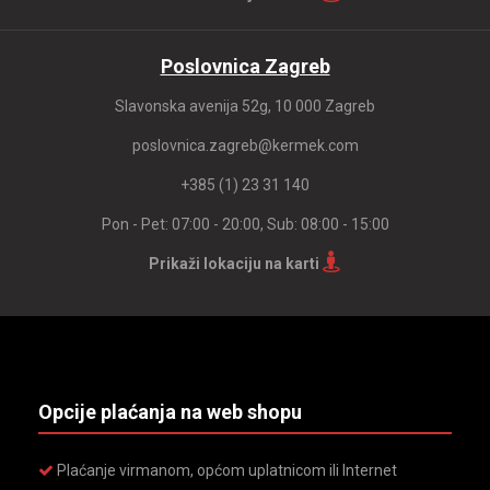
Poslovnica Zagreb
Slavonska avenija 52g, 10 000 Zagreb
poslovnica.zagreb@kermek.com
+385 (1) 23 31 140
Pon - Pet: 07:00 - 20:00, Sub: 08:00 - 15:00
Prikaži lokaciju na karti
Opcije plaćanja na web shopu
Plaćanje virmanom, općom uplatnicom ili Internet