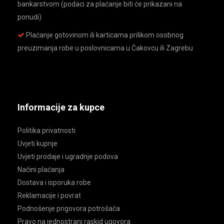
bankarstvom (podaci za plaćanje biti će prikazani na
ponudi)
Plaćanje gotovinom ili karticama prilikom osobnog
preuzimanja robe u poslovnicama u Čakovcu ili Zagrebu
Informacije za kupce
Politika privatnosti
Uvjeti kupnje
Uvjeti prodaje i ugradnje podova
Načini plaćanja
Dostava i isporuka robe
Reklamacije i povrat
Podnošenje prigovora potrošača
Pravo na jednostrani raskid ugovora