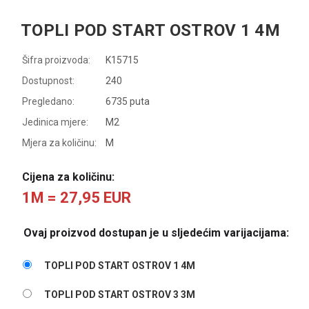
TOPLI POD START OSTROV 1 4M
Šifra proizvoda:
K15715
Dostupnost:
240
Pregledano:
6735 puta
Jedinica mjere:
M2
Mjera za količinu:
M
Cijena za količinu:
1M = 27,95 EUR
Ovaj proizvod dostupan je u sljedećim varijacijama:
TOPLI POD START OSTROV 1 4M
TOPLI POD START OSTROV 3 3M