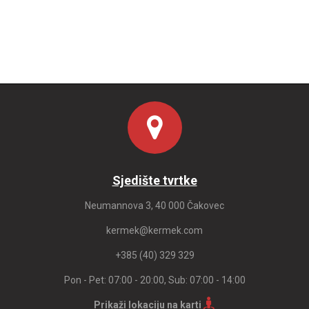
Sjedište tvrtke
Neumannova 3, 40 000 Čakovec
kermek@kermek.com
+385 (40) 329 329
Pon - Pet: 07:00 - 20:00, Sub: 07:00 - 14:00
Prikaži lokaciju na karti