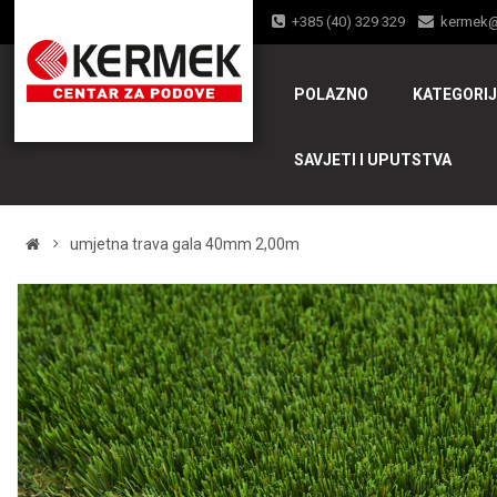
+385 (40) 329 329
kermek
POLAZNO
KATEGORI
SAVJETI I UPUTSTVA
umjetna trava gala 40mm 2,00m