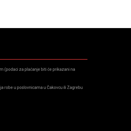
 (podaci za plaćanje biti će prikazani na
ja robe u poslovnicama u Čakovcu ili Zagrebu