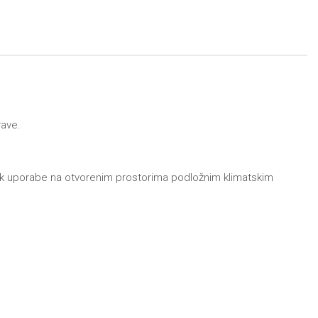
rave.
ijek uporabe na otvorenim prostorima podložnim klimatskim