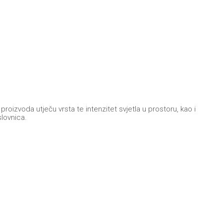
oizvoda utječu vrsta te intenzitet svjetla u prostoru, kao i
slovnica.