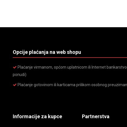
Opcije plaćanja na web shopu
Plaćanje virmanom, općom uplatnicom ili Internet bankarstvom
ponudi)
Plaćanje gotovinom ili karticama prilikom osobnog preuziman
Informacije za kupce
Partnerstva