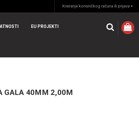
Kreiranje korisničkog računa ili prijava
VATNOSTI
EU PROJEKTI
 GALA 40MM 2,00M