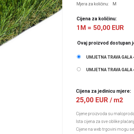
Mjera za količinu:
M
Cijena za količinu:
1M = 50,00 EUR
Ovaj proizvod dostupan je
UMJETNA TRAVA GALA 
UMJETNA TRAVA GALA 
Cijena za jedinicu mjere:
25,00 EUR
/ m2
Cijene proizvoda su maloprodajn
Ista cijena za sve oblike plaćan
Cijene na web trgovini mogu se