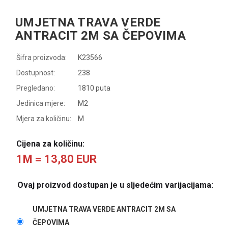
UMJETNA TRAVA VERDE
ANTRACIT 2M SA ČEPOVIMA
Šifra proizvoda:
K23566
Dostupnost:
238
Pregledano:
1810 puta
Jedinica mjere:
M2
Mjera za količinu:
M
Cijena za količinu:
1M = 13,80 EUR
Ovaj proizvod dostupan je u sljedećim varijacijama:
UMJETNA TRAVA VERDE ANTRACIT 2M SA
ČEPOVIMA