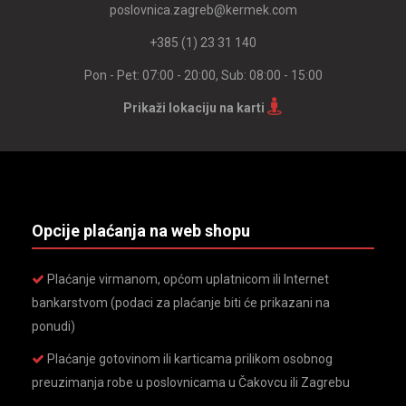
poslovnica.zagreb@kermek.com
+385 (1) 23 31 140
Pon - Pet: 07:00 - 20:00, Sub: 08:00 - 15:00
Prikaži lokaciju na karti
Opcije plaćanja na web shopu
Plaćanje virmanom, općom uplatnicom ili Internet
bankarstvom (podaci za plaćanje biti će prikazani na
ponudi)
Plaćanje gotovinom ili karticama prilikom osobnog
preuzimanja robe u poslovnicama u Čakovcu ili Zagrebu