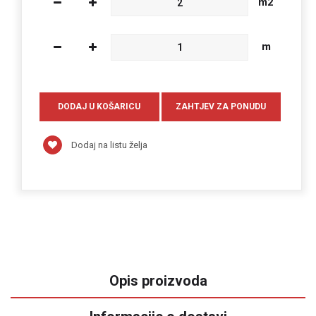
m2
m
Dodaj na listu želja
Opis proizvoda