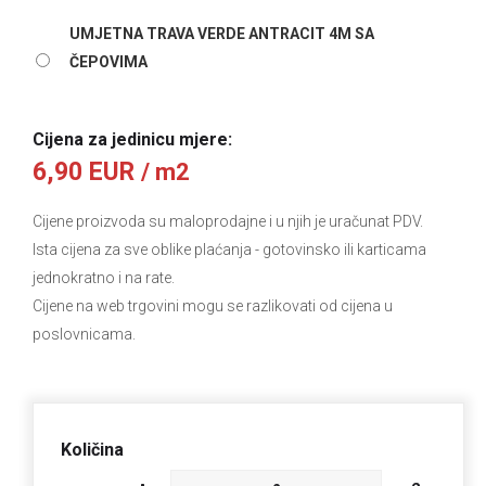
UMJETNA TRAVA VERDE ANTRACIT 4M SA
ČEPOVIMA
Cijena za jedinicu mjere:
6,90 EUR
/ m2
Cijene proizvoda su maloprodajne i u njih je uračunat PDV.
Ista cijena za sve oblike plaćanja
- gotovinsko ili karticama
jednokratno i na rate.
Cijene na web trgovini mogu se razlikovati od cijena u
poslovnicama.
Količina