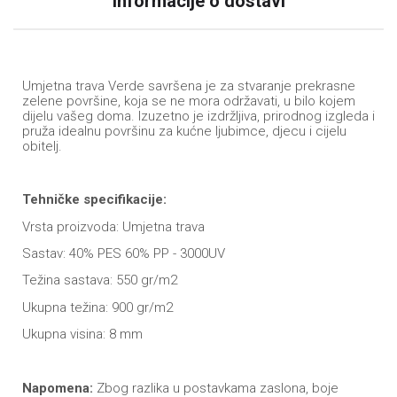
Informacije o dostavi
Umjetna trava Verde savršena je za stvaranje prekrasne
zelene površine, koja se ne mora održavati, u bilo kojem
dijelu vašeg doma. Izuzetno je izdržljiva, prirodnog izgleda i
pruža idealnu površinu za kućne ljubimce, djecu i cijelu
obitelj.
Tehničke specifikacije:
Vrsta proizvoda: Umjetna trava
Sastav: 40% PES 60% PP - 3000UV
Težina sastava: 550 gr/m2
Ukupna težina: 900 gr/m2
Ukupna visina: 8 mm
Napomena:
Zbog razlika u postavkama zaslona, boje