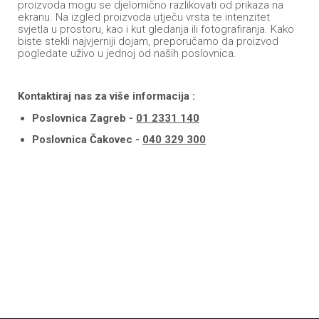
proizvoda mogu se djelomično razlikovati od prikaza na
ekranu. Na izgled proizvoda utječu vrsta te intenzitet
svjetla u prostoru, kao i kut gledanja ili fotografiranja. Kako
biste stekli najvjerniji dojam, preporučamo da proizvod
pogledate uživo u jednoj od naših poslovnica.
Kontaktiraj nas za više informacija :
Poslovnica Zagreb -
01 2331 140
Poslovnica Čakovec -
040 329 300