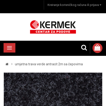
Kreiranje korisničkog računa ili prijava
umjetna trava verde antracit 2m sa čepovima