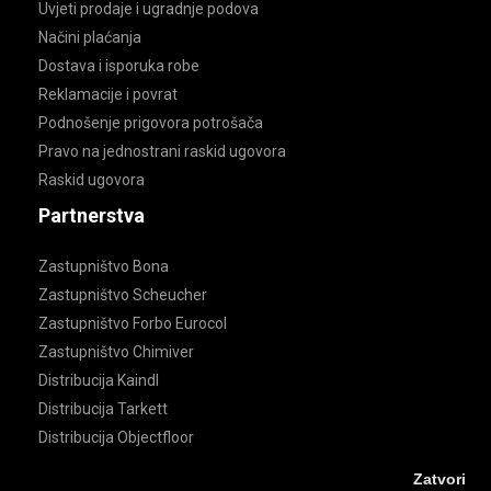
Uvjeti prodaje i ugradnje podova
Načini plaćanja
Dostava i isporuka robe
Reklamacije i povrat
Podnošenje prigovora potrošača
Pravo na jednostrani raskid ugovora
Raskid ugovora
Partnerstva
Zastupništvo Bona
Zastupništvo Scheucher
Zastupništvo Forbo Eurocol
Zastupništvo Chimiver
Distribucija Kaindl
Distribucija Tarkett
Distribucija Objectfloor
Zatvori