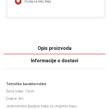
Dodaj na listu želja
Opis proizvoda
Informacije o dostavi
Tehničke karakteristike:
Širna trake: 15cm
Duljina: 4m
Jednostrano ljepljiva traka za umjetnu travu.