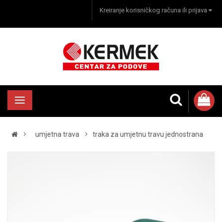
Kreiranje korisničkog računa ili prijava
umjetna trava
traka za umjetnu travu jednostrana