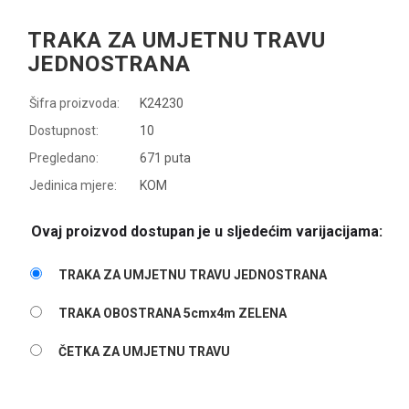
TRAKA ZA UMJETNU TRAVU
JEDNOSTRANA
Šifra proizvoda:
K24230
Dostupnost:
10
Pregledano:
671 puta
Jedinica mjere:
KOM
Ovaj proizvod dostupan je u sljedećim varijacijama:
TRAKA ZA UMJETNU TRAVU JEDNOSTRANA
TRAKA OBOSTRANA 5cmx4m ZELENA
ČETKA ZA UMJETNU TRAVU