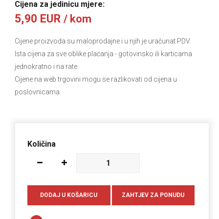
Cijena za jedinicu mjere:
5,90 EUR
/ kom
Cijene proizvoda su maloprodajne i u njih je uračunat PDV.
Ista cijena za sve oblike plaćanja
- gotovinsko ili karticama
jednokratno i na rate.
Cijene na web trgovini mogu se razlikovati od cijena u
poslovnicama.
Količina