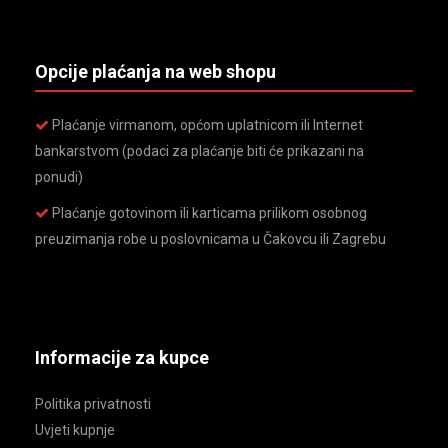
Opcije plaćanja na web shopu
Plaćanje virmanom, općom uplatnicom ili Internet
bankarstvom (podaci za plaćanje biti će prikazani na
ponudi)
Plaćanje gotovinom ili karticama prilikom osobnog
preuzimanja robe u poslovnicama u Čakovcu ili Zagrebu
Informacije za kupce
Politika privatnosti
Uvjeti kupnje