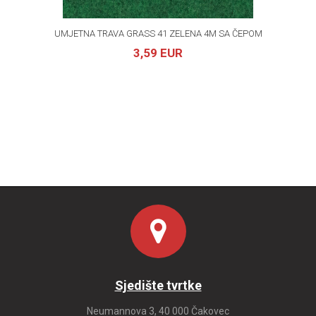
UMJETNA TRAVA GRASS 41 ZELENA 4M SA ČEPOM
3,59 EUR
Sjedište tvrtke
Neumannova 3, 40 000 Čakovec