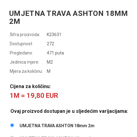
UMJETNA TRAVA ASHTON 18MM
2M
Šifra proizvoda:
K23631
Dostupnost:
272
Pregledano:
471 puta
Jedinica mjere:
M2
Mjera za količinu:
M
Cijena za količinu:
1M = 19,80 EUR
Ovaj proizvod dostupan je u sljedećim varijacijama:
UMJETNA TRAVA ASHTON 18mm 2m