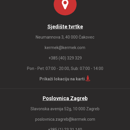
Sjedište tvrtke
Neumannova 3, 40 000 Čakovec
kermek@kermek.com
+385 (40) 329 329
Pon - Pet: 07:00 - 20:00, Sub: 07:00 - 14:00
Prikaži lokaciju na karti
Poslovnica Zagreb
Slavonska avenija 52g, 10 000 Zagreb
poslovnica.zagreb@kermek.com
+385 (1) 23 31 140