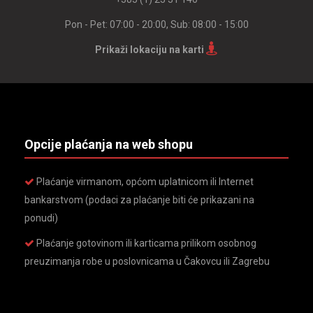
Pon - Pet: 07:00 - 20:00, Sub: 08:00 - 15:00
Prikaži lokaciju na karti
Opcije plaćanja na web shopu
Plaćanje virmanom, općom uplatnicom ili Internet
bankarstvom (podaci za plaćanje biti će prikazani na
ponudi)
Plaćanje gotovinom ili karticama prilikom osobnog
preuzimanja robe u poslovnicama u Čakovcu ili Zagrebu