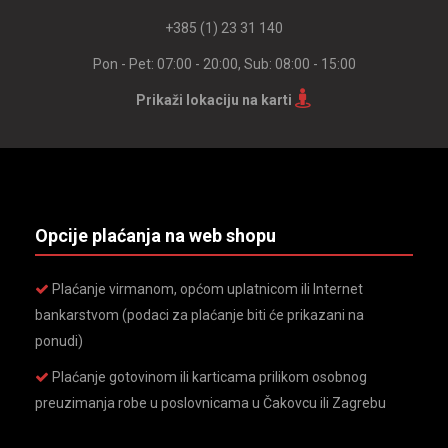
+385 (1) 23 31 140
Pon - Pet: 07:00 - 20:00, Sub: 08:00 - 15:00
Prikaži lokaciju na karti
Opcije plaćanja na web shopu
Plaćanje virmanom, općom uplatnicom ili Internet
bankarstvom (podaci za plaćanje biti će prikazani na
ponudi)
Plaćanje gotovinom ili karticama prilikom osobnog
preuzimanja robe u poslovnicama u Čakovcu ili Zagrebu